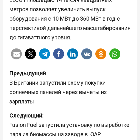
метров позволяет увеличить выпуск
оборудования с 10 МВт до 360 МВт в год с
перспективой дальнейшего масштабирования
до гигаваттного уровня.
Н
Предыдущий
а
В Британии запустили схему покупки
солнечных панелей через вычеты из
в
зарплаты
и
Следующий:
г
Fusion Fuel запустила установку по выработке
а
пара из биомассы на заводе в ЮАР