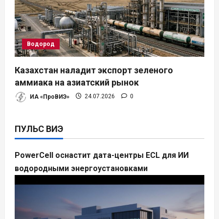
Водород
Казахстан наладит экспорт зеленого
аммиака на азиатский рынок
ИА «ПроВИЭ»
24.07.2026
0
ПУЛЬС ВИЭ
PowerCell оснастит дата-центры ECL для ИИ
водородными энергоустановками