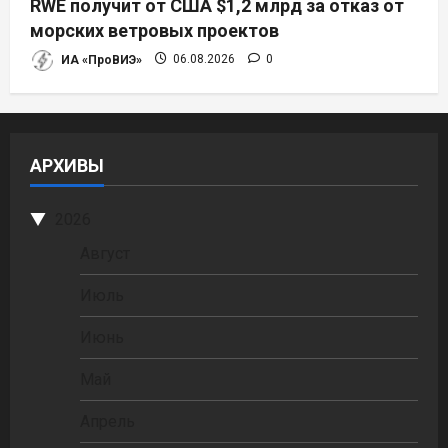
RWE получит от США $1,2 млрд за отказ от
морских ветровых проектов
ИА «ПроВИЭ»
06.08.2026
0
АРХИВЫ
2026
Август
Июль
Июнь
Май
Апрель