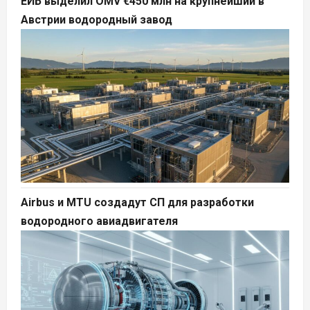
ЕИБ выделил OMV €450 млн на крупнейший в
Австрии водородный завод
Airbus и MTU создадут СП для разработки
водородного авиадвигателя