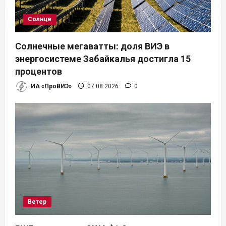
Солнце
Солнечные мегаватты: доля ВИЭ в
энергосистеме Забайкалья достигла 15
процентов
ИА «ПроВИЭ»
07.08.2026
0
Ветер