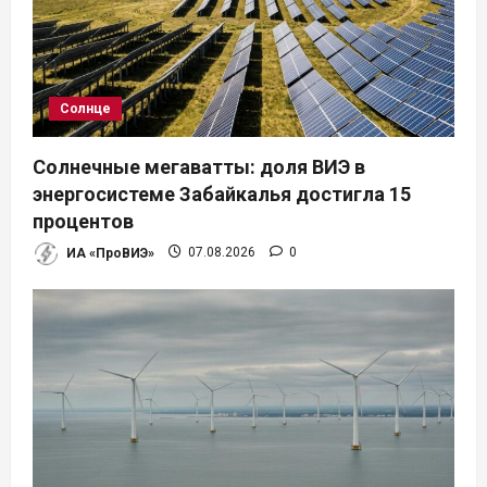
Солнце
Солнечные мегаватты: доля ВИЭ в
энергосистеме Забайкалья достигла 15
процентов
ИА «ПроВИЭ»
07.08.2026
0