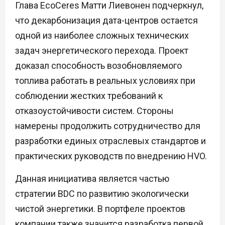
Глава EcoCeres Матти Лиевонен подчеркнул,
что декарбонизация дата-центров остается
одной из наиболее сложных технических
задач энергетического перехода. Проект
доказал способность возобновляемого
топлива работать в реальных условиях при
соблюдении жестких требований к
отказоустойчивости систем. Стороны
намерены продолжить сотрудничество для
разработки единых отраслевых стандартов и
практических руководств по внедрению HVO.
Данная инициатива является частью
стратегии BDC по развитию экологически
чистой энергетики. В портфеле проектов
компании также значится разработка первой