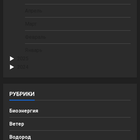
Апрель
Март
Февраль
Январь
2025
2024
РУБРИКИ
Биоэнергия
Ветер
Водород