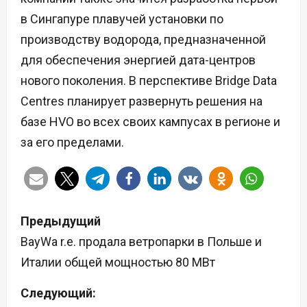
в Сингапуре плавучей установки по
производству водорода, предназначенной
для обеспечения энергией дата-центров
нового поколения. В перспективе Bridge Data
Centres планирует развернуть решения на
базе HVO во всех своих кампусах в регионе и
за его пределами.
Н
Предыдущий
а
BayWa r.e. продала ветропарки в Польше и
Италии общей мощностью 80 МВт
в
Следующий:
и