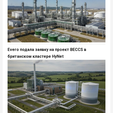
Evero подала заявку на проект BECCS в
британском кластере HyNet