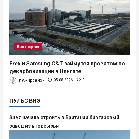
Биоэнергия
Erex и Samsung C&T займутся проектом по
декарбонизации в Ниигате
ИА «ПроВИЭ»
05.08.2026
0
ПУЛЬС ВИЭ
Suez начала строить в Британии биогазовый
завод из вторсырья