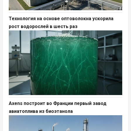
Технология на основе оптоволокна ускорила
рост водорослей в шесть раз
Axens построит во Франции первый завод
авиатоплива из биоэтанола