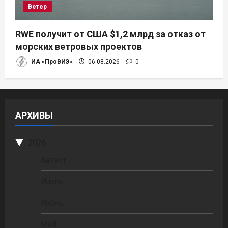
Ветер
RWE получит от США $1,2 млрд за отказ от
морских ветровых проектов
ИА «ПроВИЭ»
06.08.2026
0
АРХИВЫ
2026
Август
Июль
Июнь
Май