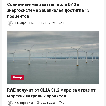
Солнечные мегаватты: доля ВИЭ в
энергосистеме Забайкалья достигла 15
процентов
ИА «ПроВИЭ»
07.08.2026
0
Ветер
RWE получит от США $1,2 млрд за отказ от
морских ветровых проектов
ИА «ПроВИЭ»
06.08.2026
0