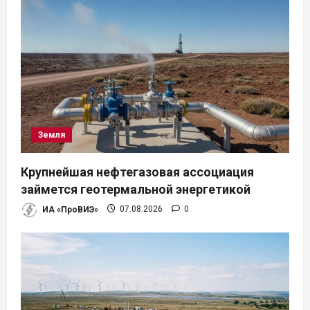
Земля
Крупнейшая нефтегазовая ассоциация
займется геотермальной энергетикой
ИА «ПроВИЭ»
07.08.2026
0