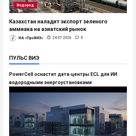
Водород
Казахстан наладит экспорт зеленого
аммиака на азиатский рынок
ИА «ПроВИЭ»
24.07.2026
0
ПУЛЬС ВИЭ
PowerCell оснастит дата-центры ECL для ИИ
водородными энергоустановками