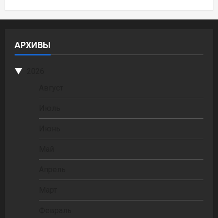
АРХИВЫ
2026
Август
Июль
Июнь
Май
Апрель
Март
Февраль