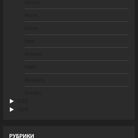
Август
Июль
Июнь
Май
Апрель
Март
Февраль
Январь
2025
2024
РУБРИКИ