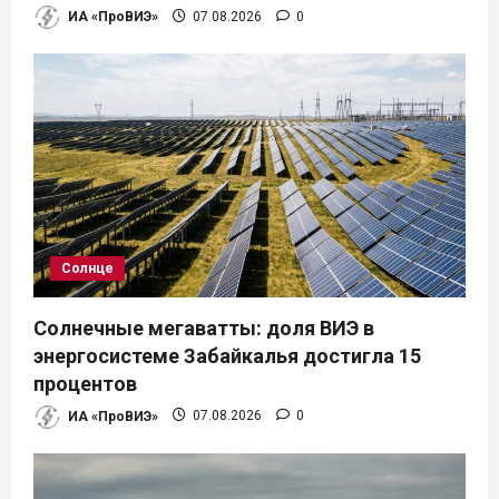
ИА «ПроВИЭ»
07.08.2026
0
Солнце
Солнечные мегаватты: доля ВИЭ в
энергосистеме Забайкалья достигла 15
процентов
ИА «ПроВИЭ»
07.08.2026
0