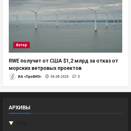
Ветер
RWE получит от США $1,2 млрд за отказ от
морских ветровых проектов
ИА «ПроВИЭ»
06.08.2026
0
АРХИВЫ
2026