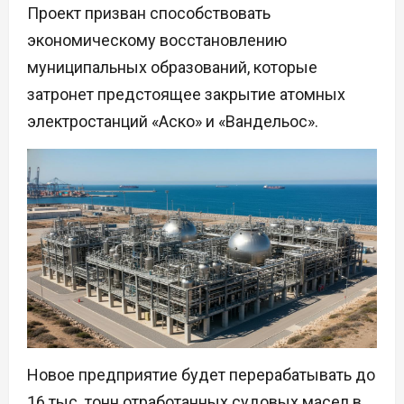
Проект призван способствовать
экономическому восстановлению
муниципальных образований, которые
затронет предстоящее закрытие атомных
электростанций «Аско» и «Вандельос».
Новое предприятие будет перерабатывать до
16 тыс. тонн отработанных судовых масел в