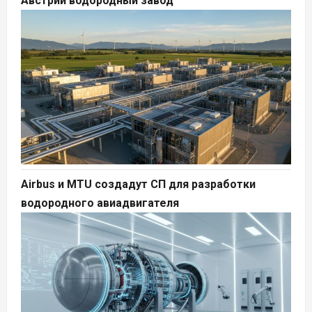
Австрии водородный завод
Airbus и MTU создадут СП для разработки
водородного авиадвигателя