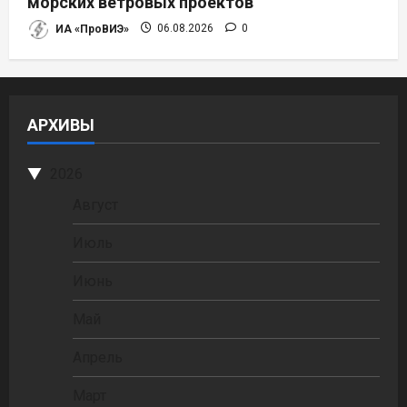
морских ветровых проектов
ИА «ПроВИЭ»
06.08.2026
0
АРХИВЫ
2026
Август
Июль
Июнь
Май
Апрель
Март