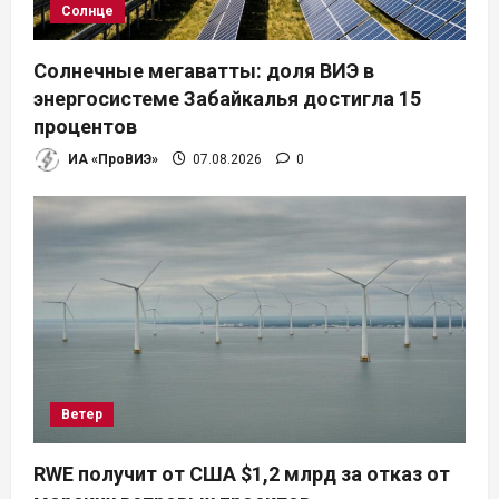
Солнце
Солнечные мегаватты: доля ВИЭ в
энергосистеме Забайкалья достигла 15
процентов
ИА «ПроВИЭ»
07.08.2026
0
Ветер
RWE получит от США $1,2 млрд за отказ от