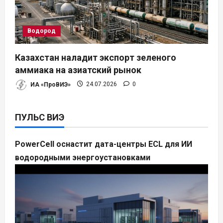
Водород
Казахстан наладит экспорт зеленого
аммиака на азиатский рынок
ИА «ПроВИЭ»
24.07.2026
0
ПУЛЬС ВИЭ
PowerCell оснастит дата-центры ECL для ИИ
водородными энергоустановками