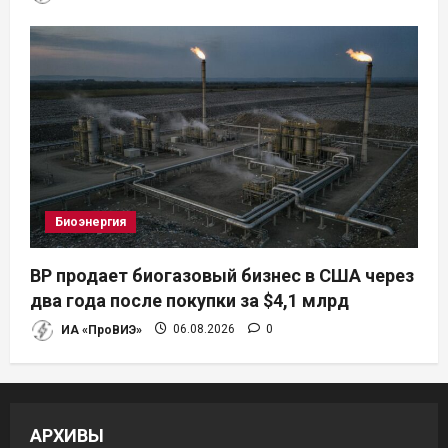
Биоэнергия
BP продает биогазовый бизнес в США через
два года после покупки за $4,1 млрд
ИА «ПроВИЭ»
06.08.2026
0
АРХИВЫ