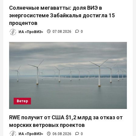
Солнечные мегаватты: доля ВИЭ в
энергосистеме Забайкалья достигла 15
процентов
ИА «ПроВИЭ»
07.08.2026
0
Ветер
RWE получит от США $1,2 млрд за отказ от
морских ветровых проектов
ИА «ПроВИЭ»
06.08.2026
0