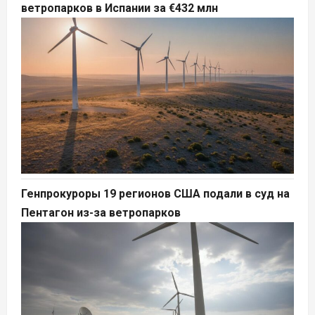
ветропарков в Испании за €432 млн
Генпрокуроры 19 регионов США подали в суд на
Пентагон из-за ветропарков