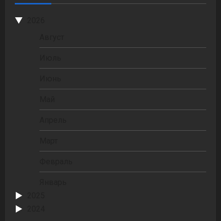
2026
Август
Июль
Июнь
Май
Апрель
Март
Февраль
Январь
2025
2024