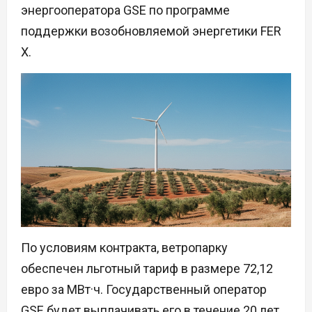
энергооператора GSE по программе
поддержки возобновляемой энергетики FER
X.
По условиям контракта, ветропарку
обеспечен льготный тариф в размере 72,12
евро за МВт·ч. Государственный оператор
GSE будет выплачивать его в течение 20 лет