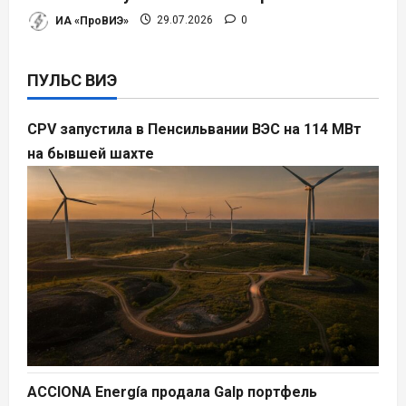
ИА «ПроВИЭ»
29.07.2026
0
ПУЛЬС ВИЭ
CPV запустила в Пенсильвании ВЭС на 114 МВт
на бывшей шахте
ACCIONA Energía продала Galp портфель