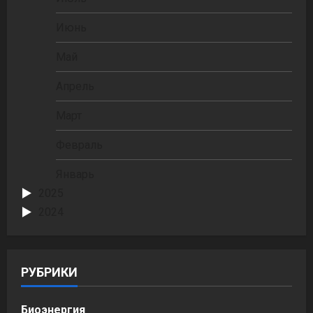
Июнь
Май
Апрель
Март
Февраль
Январь
2025
2024
РУБРИКИ
Биоэнергия