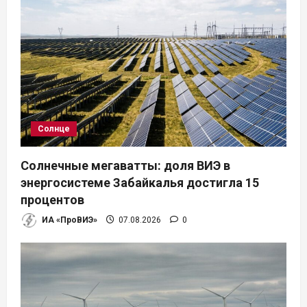
Солнце
Солнечные мегаватты: доля ВИЭ в
энергосистеме Забайкалья достигла 15
процентов
ИА «ПроВИЭ»
07.08.2026
0