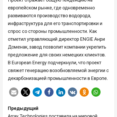
европейском рынке, где одновременно
развиваются производство водорода,
инфраструктура для его транспортировки и
спрос со стороны промышленности. Как
отметил управляющий директор ENGIE Анри
Доменак, завод позволит компании укрепить
предложение для своих немецких клиентов.
В European Energy подчеркнули, что проект
свяжет генерацию возобновляемой энергии с
декарбонизацией промышленности в Европе.
Н
Предыдущий
а
Array Technologies поставила на мировой