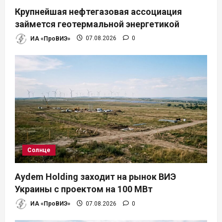
Крупнейшая нефтегазовая ассоциация
займется геотермальной энергетикой
ИА «ПроВИЭ»
07.08.2026
0
Солнце
Aydem Holding заходит на рынок ВИЭ
Украины с проектом на 100 МВт
ИА «ПроВИЭ»
07.08.2026
0