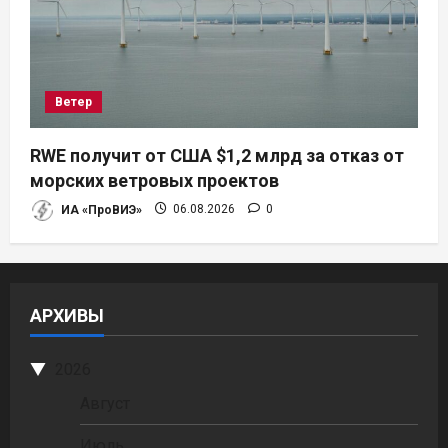
Ветер
RWE получит от США $1,2 млрд за отказ от
морских ветровых проектов
ИА «ПроВИЭ»
06.08.2026
0
АРХИВЫ
2026
Август
Июль