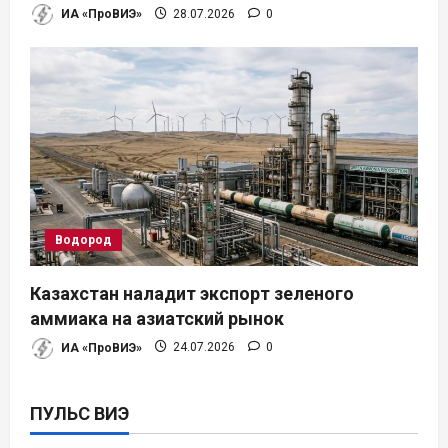
ИА «ПроВИЭ»
28.07.2026
0
Водород
Казахстан наладит экспорт зеленого
аммиака на азиатский рынок
ИА «ПроВИЭ»
24.07.2026
0
ПУЛЬС ВИЭ