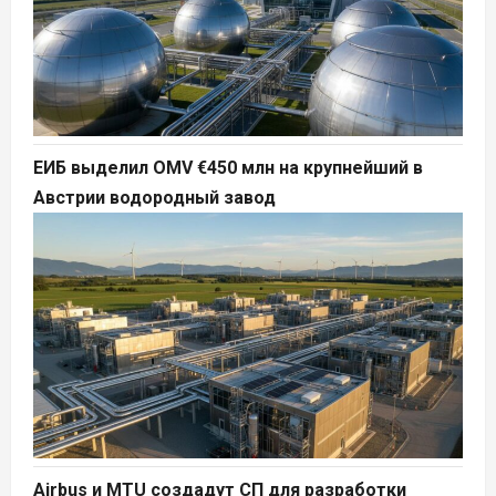
ЕИБ выделил OMV €450 млн на крупнейший в
Австрии водородный завод
Airbus и MTU создадут СП для разработки