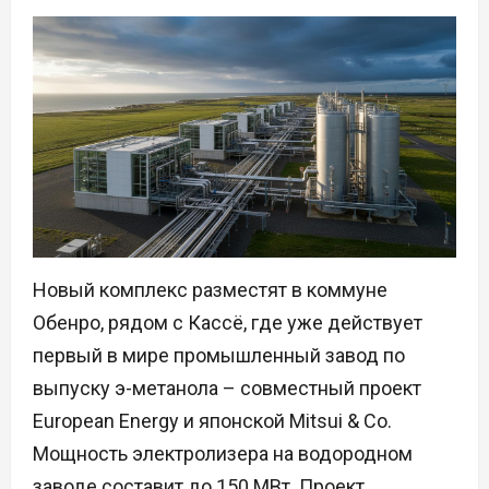
Новый комплекс разместят в коммуне
Обенро, рядом с Кассё, где уже действует
первый в мире промышленный завод по
выпуску э-метанола – совместный проект
European Energy и японской Mitsui & Co.
Мощность электролизера на водородном
заводе составит до 150 МВт. Проект