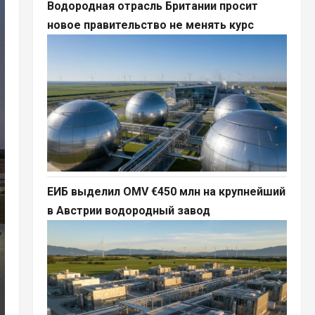
Водородная отрасль Британии просит
новое правительство не менять курс
ЕИБ выделил OMV €450 млн на крупнейший
в Австрии водородный завод