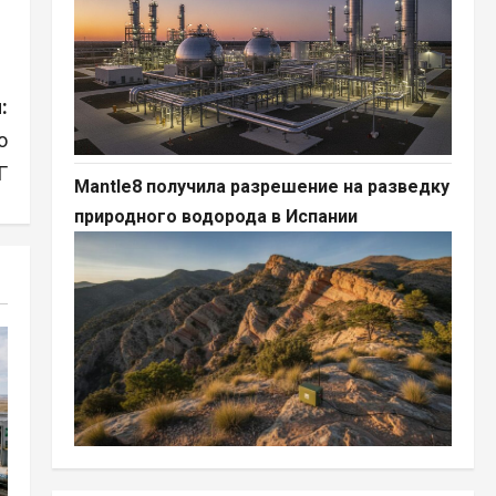
:
о
Г
Mantle8 получила разрешение на разведку
природного водорода в Испании