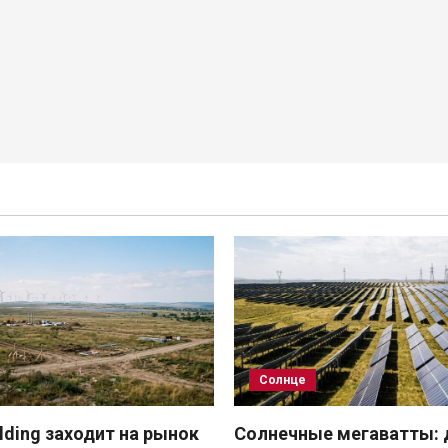
Солнце
ding заходит на рынок
Солнечные мегаватты: 