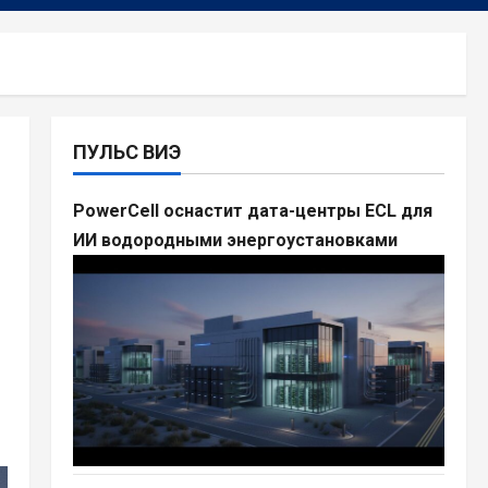
ПУЛЬС ВИЭ
PowerCell оснастит дата-центры ECL для
ИИ водородными энергоустановками