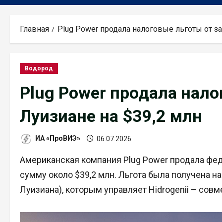
Главная
Plug Power продала налоговые льготы от за
Водород
Plug Power продала нало
Луизиане на $39,2 млн
ИА «ПроВИЭ»
06.07.2026
Американская компания Plug Power продала фе
сумму около $39,2 млн. Льгота была получена н
Луизиана), которым управляет Hidrogenii – совме