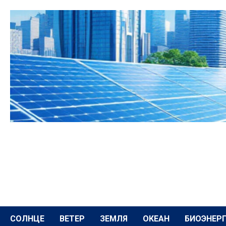
Перейти
к
содержимому
СОЛНЦЕ
ВЕТЕР
ЗЕМЛЯ
ОКЕАН
БИОЭНЕР