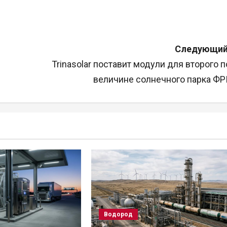
Следующий
Trinasolar поставит модули для второго п
величине солнечного парка ФР
Водород