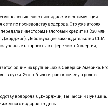
атегии по повышению ликвидности и оптимизации
сети по производству водорода. Это уже вторая
а передала инвесторам налоговый кредит на $30 млн,
ат Джорджия). Действующее законодательство США
полученные на проекты в сфере чистой энергии,
итается одним из крупнейших в Северной Америке. Ег
а в сутки. Этот объект играет ключевую роль в
.
одству водорода в Джорджии, Теннесси и Луизиане.
жиженного водорода в день.