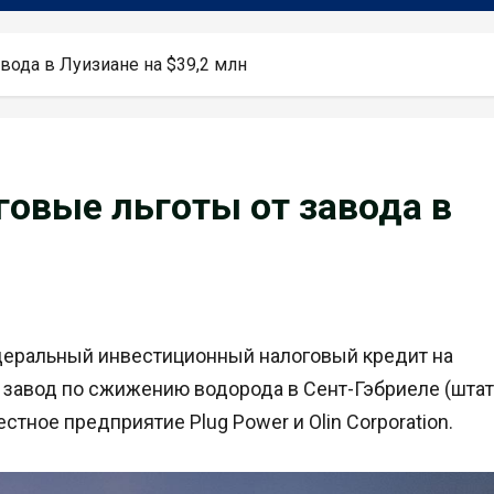
вода в Луизиане на $39,2 млн
говые льготы от завода в
деральный инвестиционный налоговый кредит на
а завод по сжижению водорода в Сент-Гэбриеле (штат
стное предприятие Plug Power и Olin Corporation.