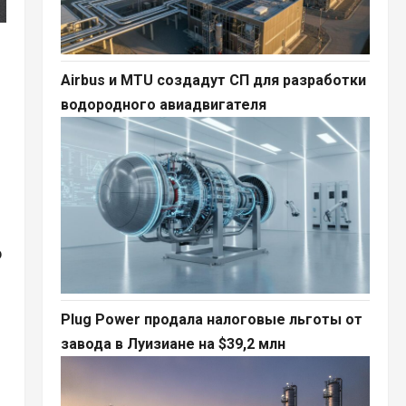
Airbus и MTU создадут СП для разработки
водородного авиадвигателя
о
Plug Power продала налоговые льготы от
завода в Луизиане на $39,2 млн