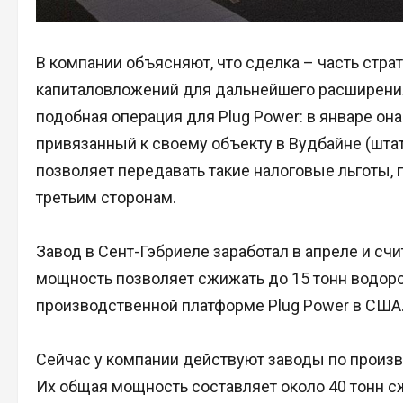
В компании объясняют, что сделка – часть стр
капиталовложений для дальнейшего расширения 
подобная операция для Plug Power: в январе он
привязанный к своему объекту в Вудбайне (шт
позволяет передавать такие налоговые льготы, 
третьим сторонам.
Завод в Сент-Гэбриеле заработал в апреле и сч
мощность позволяет сжижать до 15 тонн водород
производственной платформе Plug Power в США
Сейчас у компании действуют заводы по произв
Их общая мощность составляет около 40 тонн с