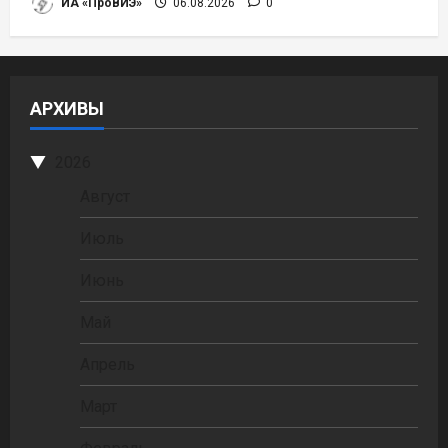
ИА «ПроВИЭ»
06.08.2026
0
АРХИВЫ
2026
Август
Июль
Июнь
Май
Апрель
Март