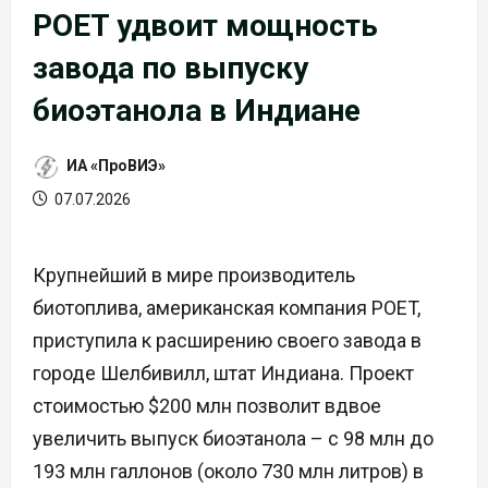
POET удвоит мощность
завода по выпуску
биоэтанола в Индиане
ИА «ПроВИЭ»
07.07.2026
Крупнейший в мире производитель
биотоплива, американская компания POET,
приступила к расширению своего завода в
городе Шелбивилл, штат Индиана. Проект
стоимостью $200 млн позволит вдвое
увеличить выпуск биоэтанола – с 98 млн до
193 млн галлонов (около 730 млн литров) в