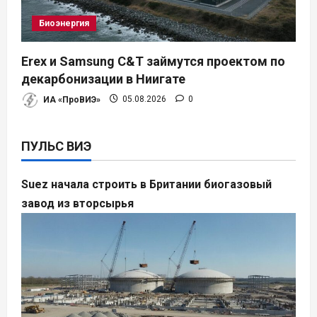
Биоэнергия
Erex и Samsung C&T займутся проектом по
декарбонизации в Ниигате
ИА «ПроВИЭ»
05.08.2026
0
ПУЛЬС ВИЭ
Suez начала строить в Британии биогазовый
завод из вторсырья