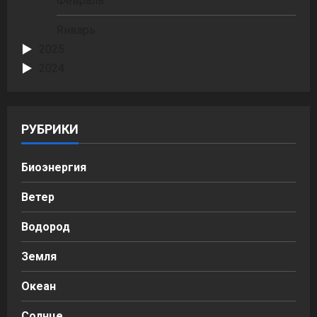
Февраль
Январь
2025
2024
РУБРИКИ
Биоэнергия
Ветер
Водород
Земля
Океан
Солнце