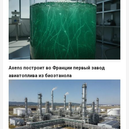
Axens построит во Франции первый завод
авиатоплива из биоэтанола