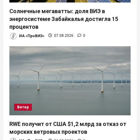
Солнечные мегаватты: доля ВИЭ в
энергосистеме Забайкалья достигла 15
процентов
ИА «ПроВИЭ»
07.08.2026
0
Ветер
RWE получит от США $1,2 млрд за отказ от
морских ветровых проектов