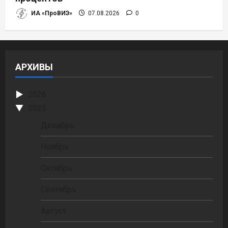
ИА «ПроВИЭ»
07.08.2026
0
АРХИВЫ
2026
2025
Декабрь
Ноябрь
Октябрь
Сентябрь
Август