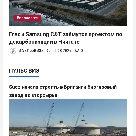
Биоэнергия
Erex и Samsung C&T займутся проектом по
декарбонизации в Ниигате
ИА «ПроВИЭ»
05.08.2026
0
ПУЛЬС ВИЭ
Suez начала строить в Британии биогазовый
завод из вторсырья