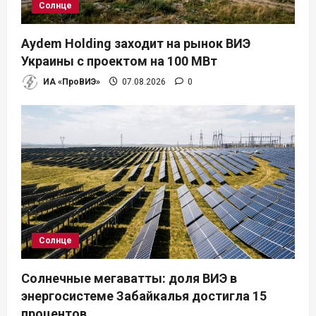
Солнце
Aydem Holding заходит на рынок ВИЭ
Украины с проектом на 100 МВт
ИА «ПроВИЭ»
07.08.2026
0
Солнце
Солнечные мегаватты: доля ВИЭ в
энергосистеме Забайкалья достигла 15
процентов