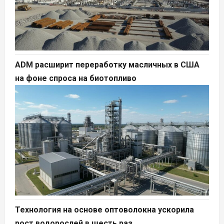
ADM расширит переработку масличных в США
на фоне спроса на биотопливо
Технология на основе оптоволокна ускорила
рост водорослей в шесть раз