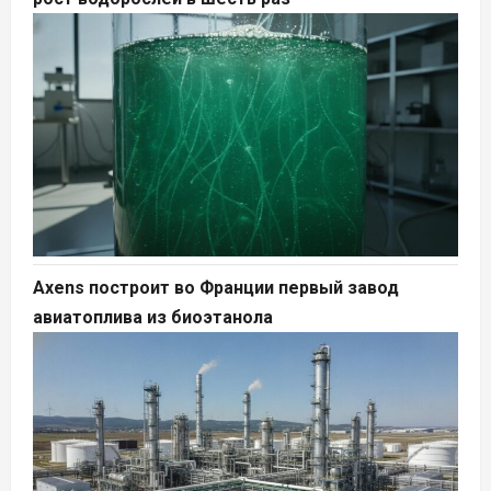
Axens построит во Франции первый завод
авиатоплива из биоэтанола