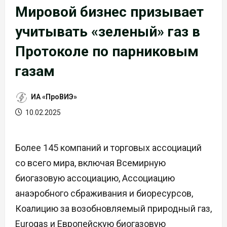
Мировой бизнес призывает
учитывать «зеленый» газ в
Протоколе по парниковым
газам
ИА «ПроВИЭ»
10.02.2025
Более 145 компаний и торговых ассоциаций
со всего мира, включая Всемирную
биогазовую ассоциацию, Ассоциацию
анаэробного сбраживания и биоресурсов,
Коалицию за возобновляемый природный газ,
Eurogas и Европейскую биогазовую