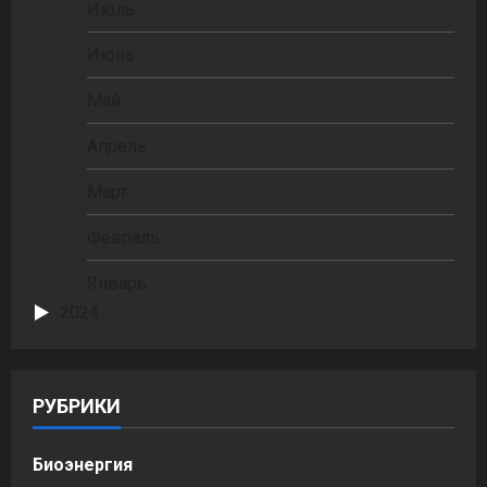
Июль
Июнь
Май
Апрель
Март
Февраль
Январь
2024
РУБРИКИ
Биоэнергия