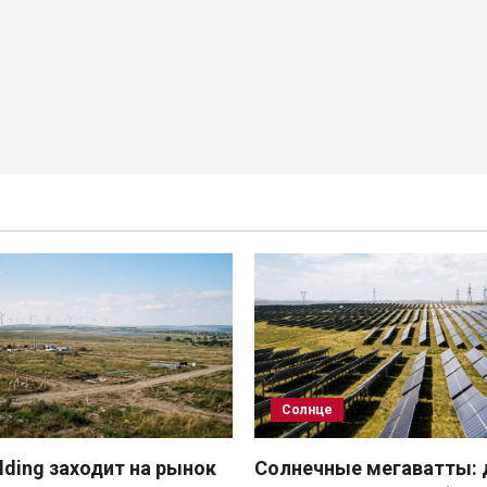
Солнце
ding заходит на рынок
Солнечные мегаватты: 