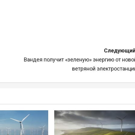
Следующий
Вандея получит «зеленую» энергию от ново
ветряной электростанци