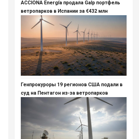
ACCIONA Energía продала Galp портфель
ветропарков в Испании за €432 млн
Генпрокуроры 19 регионов США подали в
суд на Пентагон из-за ветропарков