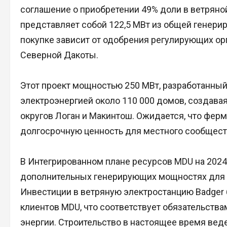
соглашение о приобретении 49% доли в ветряной
представляет собой 122,5 МВт из общей генери
покупке зависит от одобрения регулирующих о
Северной Дакоты.
Этот проект мощностью 250 МВт, разработанный
электроэнергией около 110 000 домов, создав
округов Логан и Макинтош. Ожидается, что ферма
долгосрочную ценность для местного сообщест
В Интегрированном плане ресурсов MDU на 2024 
дополнительных генерирующих мощностях для у
Инвестиции в ветряную электростанцию Badger
клиентов MDU, что соответствует обязательств
энергии. Строительство в настоящее время веде