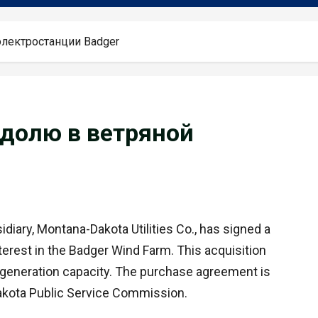
электростанции Badger
 долю в ветряной
iary, Montana-Dakota Utilities Co., has signed a
rest in the Badger Wind Farm. This acquisition
 generation capacity. The purchase agreement is
Dakota Public Service Commission.