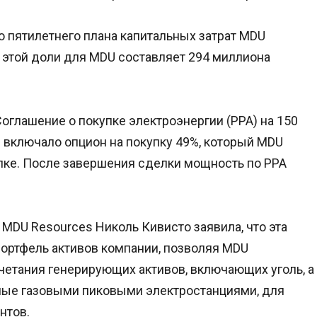
ю пятилетнего плана капитальных затрат MDU
 этой доли для MDU составляет 294 миллиона
Соглашение о покупке электроэнергии (PPA) на 150
е включало опцион на покупку 49%, который MDU
упке. После завершения сделки мощность по PPA
MDU Resources Николь Кивисто заявила, что эта
ртфель активов компании, позволяя MDU
четания генерирующих активов, включающих уголь, а
мые газовыми пиковыми электростанциями, для
нтов.