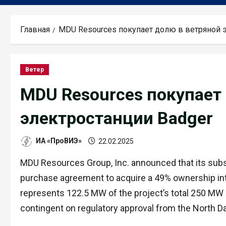
Главная
MDU Resources покупает долю в ветряной 
Ветер
MDU Resources покупает
электростанции Badger
ИА «ПроВИЭ»
22.02.2025
MDU Resources Group, Inc. announced that its subsid
purchase agreement to acquire a 49% ownership inte
represents 122.5 MW of the project’s total 250 MW
contingent on regulatory approval from the North 