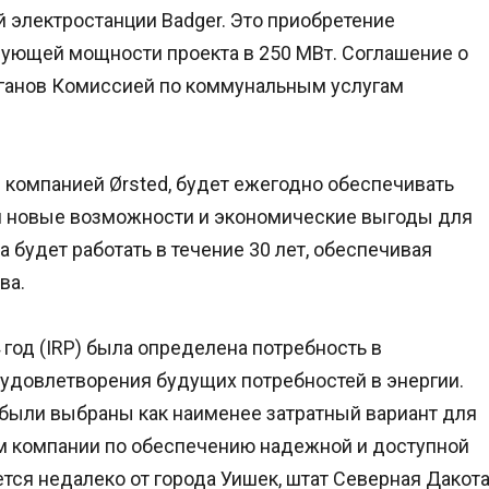
 электростанции Badger. Это приобретение
рующей мощности проекта в 250 МВт. Соглашение о
рганов Комиссией по коммунальным услугам
 компанией Ørsted, будет ежегодно обеспечивать
ая новые возможности и экономические выгоды для
 будет работать в течение 30 лет, обеспечивая
ва.
год (IRP) была определена потребность в
довлетворения будущих потребностей в энергии.
 были выбраны как наименее затратный вариант для
ам компании по обеспечению надежной и доступной
тся недалеко от города Уишек, штат Северная Дакота