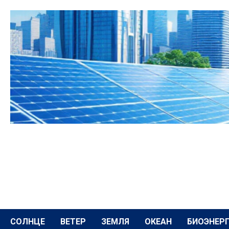
Перейти
к
содержимому
СОЛНЦЕ
ВЕТЕР
ЗЕМЛЯ
ОКЕАН
БИОЭНЕР