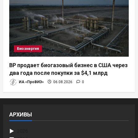
Биоэнергия
BP продает биогазовый бизнес в США через
два года после покупки за $4,1 млрд
ИА «ПроВИЭ»
06.08.2026
0
АРХИВЫ
2026