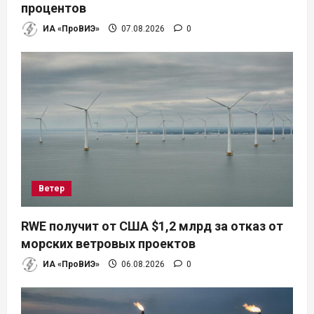
процентов
ИА «ПроВИЭ»
07.08.2026
0
Ветер
RWE получит от США $1,2 млрд за отказ от
морских ветровых проектов
ИА «ПроВИЭ»
06.08.2026
0