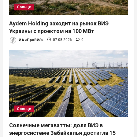
Солнце
Aydem Holding заходит на рынок ВИЭ
Украины с проектом на 100 МВт
ИА «ПроВИЭ»
07.08.2026
0
Солнце
Солнечные мегаватты: доля ВИЭ в
энергосистеме Забайкалья достигла 15