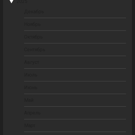
2025
Декабрь
Ноябрь
Октябрь
Сентябрь
Август
Июль
Июнь
Май
Апрель
Март