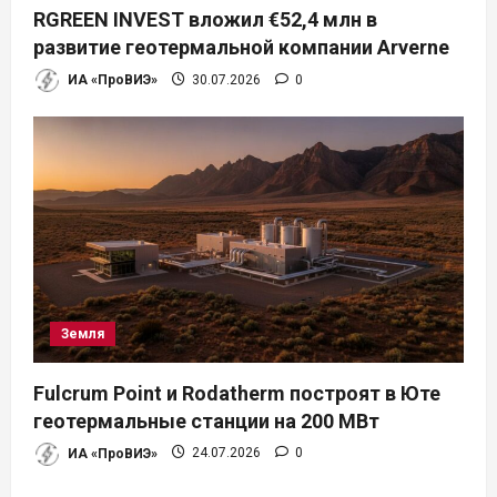
RGREEN INVEST вложил €52,4 млн в
развитие геотермальной компании Arverne
ИА «ПроВИЭ»
30.07.2026
0
Земля
Fulcrum Point и Rodatherm построят в Юте
геотермальные станции на 200 МВт
ИА «ПроВИЭ»
24.07.2026
0