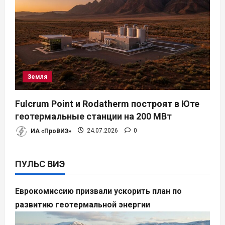
Земля
Fulcrum Point и Rodatherm построят в Юте
геотермальные станции на 200 МВт
ИА «ПроВИЭ»
24.07.2026
0
ПУЛЬС ВИЭ
Еврокомиссию призвали ускорить план по
развитию геотермальной энергии