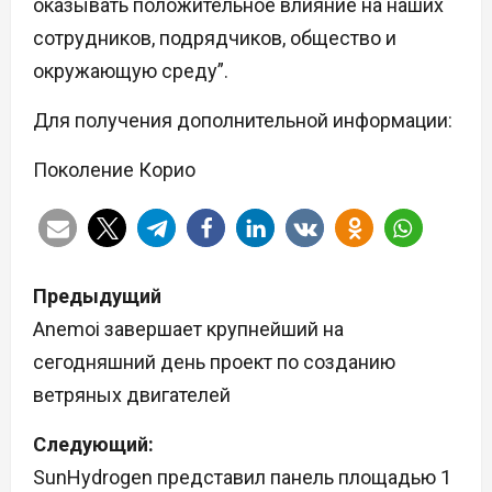
оказывать положительное влияние на наших
сотрудников, подрядчиков, общество и
окружающую среду”.
Для получения дополнительной информации:
Поколение Корио
Н
Предыдущий
а
Anemoi завершает крупнейший на
сегодняшний день проект по созданию
в
ветряных двигателей
и
Следующий:
г
SunHydrogen представил панель площадью 1