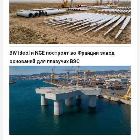
BW Ideol и NGE построят во Франции завод
оснований для плавучих ВЭС