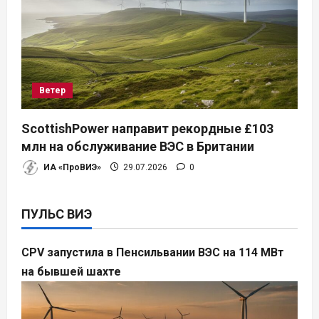
Ветер
ScottishPower направит рекордные £103
млн на обслуживание ВЭС в Британии
ИА «ПроВИЭ»
29.07.2026
0
ПУЛЬС ВИЭ
CPV запустила в Пенсильвании ВЭС на 114 МВт
на бывшей шахте