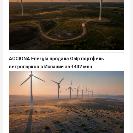
ACCIONA Energía продала Galp портфель
ветропарков в Испании за €432 млн