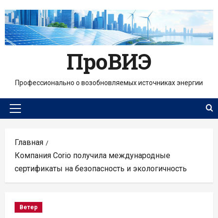
Перейти
к
содержимому
ПроВИЭ
Профессионально о возобновляемых источниках энергии
Основное
меню
Главная
Компания Corio получила международные
сертификаты на безопасность и экологичность
Ветер