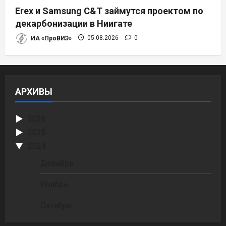
Erex и Samsung C&T займутся проектом по
декарбонизации в Ниигате
ИА «ПроВИЭ»
05.08.2026
0
АРХИВЫ
2026
2025
2024
Декабрь
Ноябрь
Октябрь