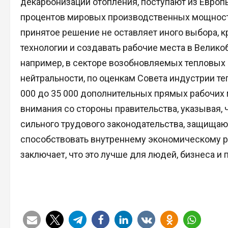
декарбонизации отопления, поступают из Европы
процентов мировых производственных мощносте
принятое решение не оставляет иного выбора, к
технологии и создавать рабочие места в Велико
например, в секторе возобновляемых тепловых
нейтральности, по оценкам Совета индустрии теп
000 до 35 000 дополнительных прямых рабочих 
внимания со стороны правительства, указывая, 
сильного трудового законодательства, защищающ
способствовать внутреннему экономическому ро
заключает, что это лучше для людей, бизнеса и 