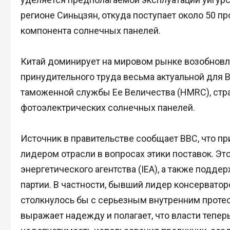
регионе Синьцзян, откуда поступает около 50 
компонента солнечных панелей.
Китай доминирует на мировом рынке возобновл
принудительного труда весьма актуальной для 
таможенной службы Ее Величества (HMRC), стра
фотоэлектрических солнечных панелей.
Источник в правительстве сообщает BBC, что при
лидером отрасли в вопросах этики поставок. 
энергетического агентства (IEA), а также подд
партии. В частности, бывший лидер консерватор
столкнулось бы с серьезным внутренним протес
выражает надежду и полагает, что власти тепер