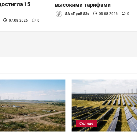
достигла 15
высокими тарифами
ИА «ПроВИЭ»
05.08.2026
0
07.08.2026
0
Солнце