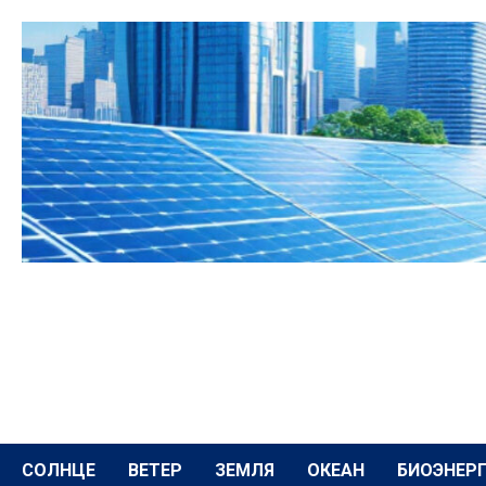
Перейти
к
содержимому
СОЛНЦЕ
ВЕТЕР
ЗЕМЛЯ
ОКЕАН
БИОЭНЕР