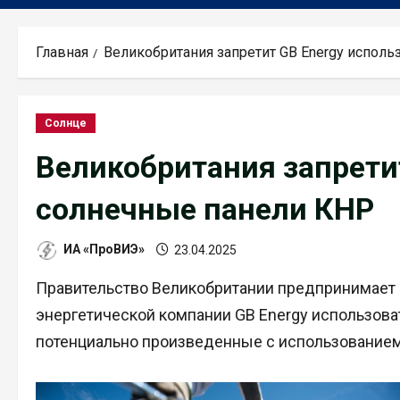
Главная
Великобритания запретит GB Energy испол
Солнце
Великобритания запрети
солнечные панели КНР
ИА «ПроВИЭ»
23.04.2025
Правительство Великобритании предпринимает ш
энергетической компании GB Energy использова
потенциально произведенные с использованием