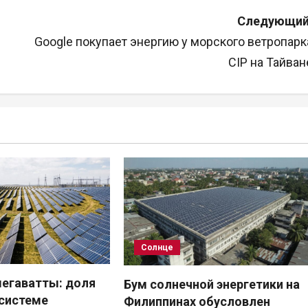
Следующий
Google покупает энергию у морского ветропарк
CIP на Тайван
Солнце
егаватты: доля
Бум солнечной энергетики на
осистеме
Филиппинах обусловлен