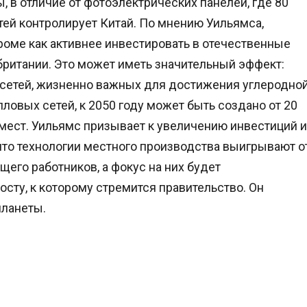
, в отличие от фотоэлектрических панелей, где 80
й контролирует Китай. По мнению Уильямса,
роме как активнее инвестировать в отечественные
британии. Это может иметь значительный эффект:
 сетей, жизненно важных для достижения углеродно
ловых сетей, к 2050 году может быть создано от 20
мест. Уильямс призывает к увеличению инвестиций и
что технологии местного производства выигрывают о
его работников, а фокус на них будет
сту, к которому стремится правительство. Он
планеты.