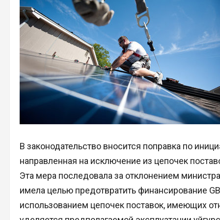
В законодательство вносится поправка по иниц
направленная на исключение из цепочек поставо
Эта мера последовала за отклонением министра
имела целью предотвратить финансирование GB 
использованием цепочек поставок, имеющих от
уделяется предполагаемой эксплуатации уйгур