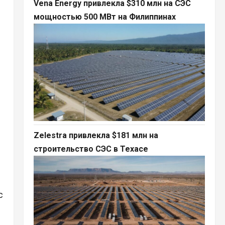
Vena Energy привлекла $310 млн на СЭС
мощностью 500 МВт на Филиппинах
Zelestra привлекла $181 млн на
строительство СЭС в Техасе
с