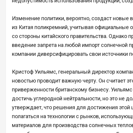
недопустимость использования продукции, созд
Изменение политики, вероятно, создаст новые
из Китая поликремний, учитывая официальные 
со стороны китайского правительства. Однако 
введение запрета на любой импорт солнечной пр
компании диверсифицировать свои источники п
Кристоф Уильямс, генеральный директор компани
новостью проводит важную черту. Он считает эт
приверженности британскому бизнесу. Уильямс
достичь углеродной нейтральности, но это не д
утверждает, что решения для достижения этой 
полагаться на технологии с рынков, использующ
материалов для производства солнечных тепл