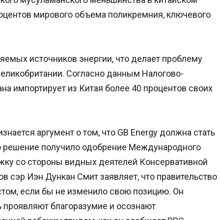
процентов мирового объема поликремния, ключевого
яемых источников энергии, что делает проблему
Великобритании. Согласно данным Налогово-
на импортирует из Китая более 40 процентов своих
знается аргумент о том, что GB Energy должна стать
Это решение получило одобрение Международного
ержку со стороны видных деятелей Консервативной
ов сэр Иэн Дункан Смит заявляет, что правительство
том, если бы не изменило свою позицию. Он
ь проявляют благоразумие и осознают