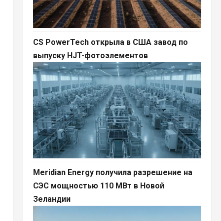
CS PowerTech открыла в США завод по
выпуску HJT-фотоэлементов
Meridian Energy получила разрешение на
СЭС мощностью 110 МВт в Новой
Зеландии