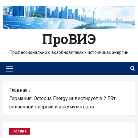
Перейти
к
содержимому
ПроВИЭ
Профессионально о возобновляемых источниках энергии
Основное
меню
Главная
Германия: Octopus Energy инвестирует в 2 ГВт
солнечной энергии и аккумуляторов
Солнце