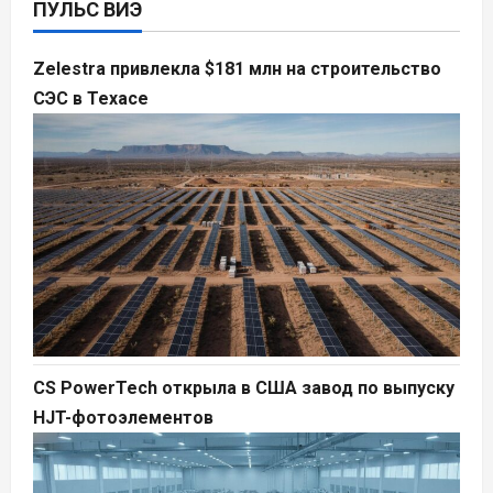
ПУЛЬС ВИЭ
Zelestra привлекла $181 млн на строительство
СЭС в Техасе
CS PowerTech открыла в США завод по выпуску
HJT-фотоэлементов