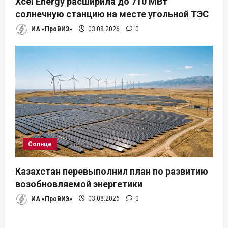
Xcel Energy расширила до 710 МВт
солнечную станцию на месте угольной ТЭС
ИА «ПроВИЭ»
03.08.2026
0
Солнце
Казахстан перевыполнил план по развитию
возобновляемой энергетики
ИА «ПроВИЭ»
03.08.2026
0