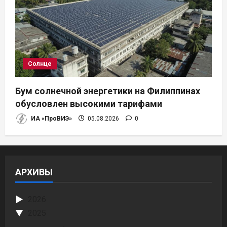
Солнце
Бум солнечной энергетики на Филиппинах
обусловлен высокими тарифами
ИА «ПроВИЭ»
05.08.2026
0
АРХИВЫ
2026
2025