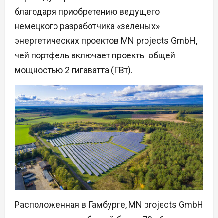
благодаря приобретению ведущего
немецкого разработчика «зеленых»
энергетических проектов MN projects GmbH,
чей портфель включает проекты общей
мощностью 2 гигаватта (ГВт).
Расположенная в Гамбурге, MN projects GmbH