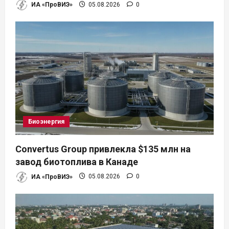
ИА «ПроВИЭ»
05.08.2026
0
Биоэнергия
Convertus Group привлекла $135 млн на
завод биотоплива в Канаде
ИА «ПроВИЭ»
05.08.2026
0