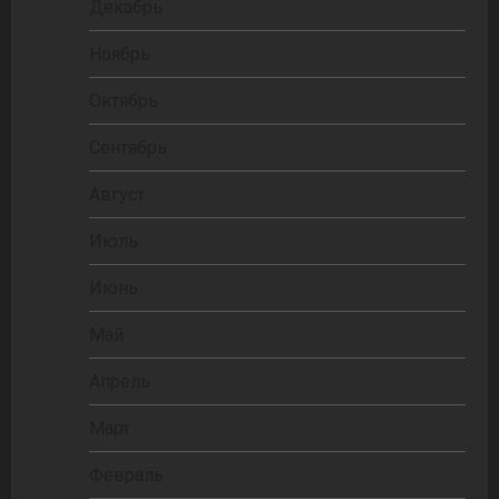
Декабрь
Ноябрь
Октябрь
Сентябрь
Август
Июль
Июнь
Май
Апрель
Март
Февраль