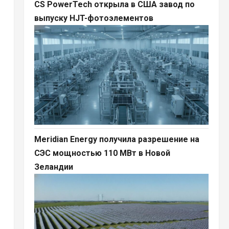
CS PowerTech открыла в США завод по
выпуску HJT-фотоэлементов
Meridian Energy получила разрешение на
СЭС мощностью 110 МВт в Новой
Зеландии