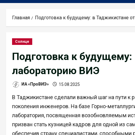
Главная
Подготовка к будущему: в Таджикистане 
Солнце
Подготовка к будущему:
лабораторию ВИЭ
ИА «ПроВИЭ»
15.08.2025
В Таджикистане сделали важный шаг на пути к 
поколения инженеров. На базе Горно-металлург
лаборатория, посвященная возобновляемым исто
призван стать кузницей кадров для одной из с
обеспечив страну специалистами, способными р