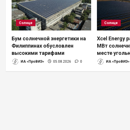
ц
и
Солнце
Солнце
я
п
Бум солнечной энергетики на
Xcel Energy 
Филиппинах обусловлен
МВт солнечн
о
высокими тарифами
месте уголь
з
ИА «ПроВИЭ»
05.08.2026
0
ИА «ПроВИЭ»
а
п
и
с
я