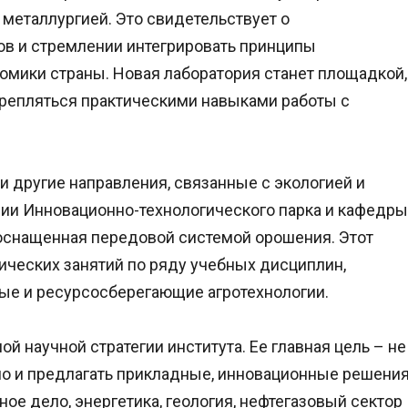
еталлургией. Это свидетельствует о
ов и стремлении интегрировать принципы
омики страны. Новая лаборатория станет площадкой,
крепляться практическими навыками работы с
 и другие направления, связанные с экологией и
рии Инновационно-технологического парка и кафедры
 оснащенная передовой системой орошения. Этот
ических занятий по ряду учебных дисциплин,
ые и ресурсосберегающие агротехнологии.
й научной стратегии института. Ее главная цель – не
но и предлагать прикладные, инновационные решени
ное дело, энергетика, геология, нефтегазовый сектор