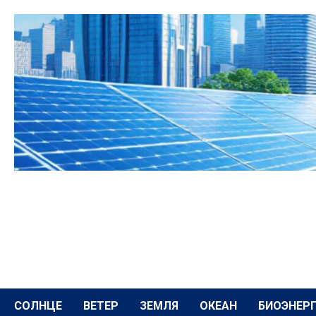
Перейти
к
содержимому
СОЛНЦЕ
ВЕТЕР
ЗЕМЛЯ
ОКЕАН
БИОЭНЕР