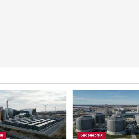
ия
Биоэнергия