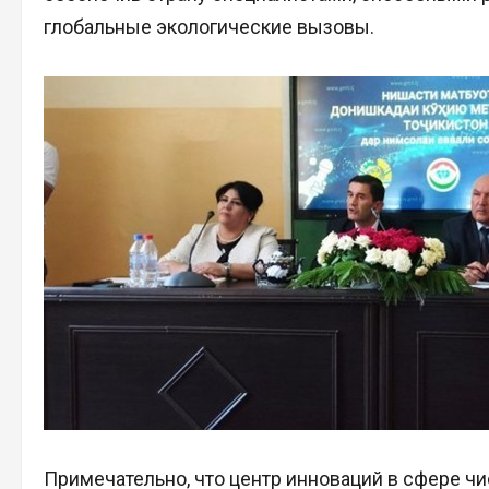
глобальные экологические вызовы.
Примечательно, что центр инноваций в сфере чи