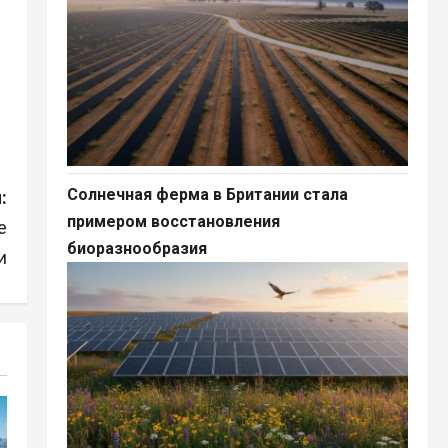
Солнечная ферма в Британии стала
:
примером восстановления
е
биоразнообразия
и