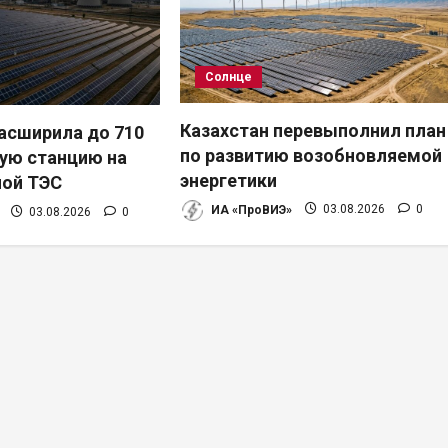
Солнце
Казахстан перевыполнил план
расширила до 710
по развитию возобновляемой
ую станцию на
энергетики
ной ТЭС
ИА «ПроВИЭ»
03.08.2026
0
03.08.2026
0