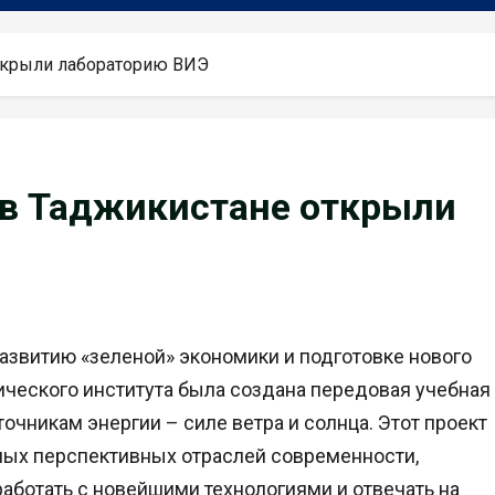
открыли лабораторию ВИЭ
 в Таджикистане открыли
развитию «зеленой» экономики и подготовке нового
ического института была создана передовая учебная
чникам энергии – силе ветра и солнца. Этот проект
амых перспективных отраслей современности,
аботать с новейшими технологиями и отвечать на