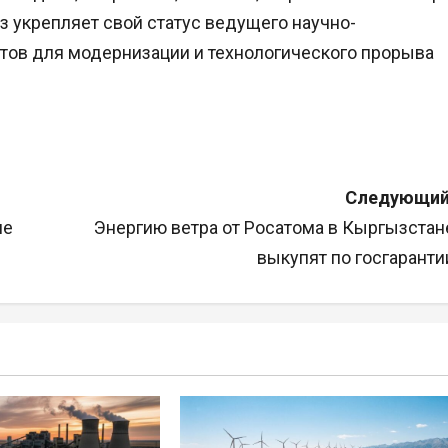
з укрепляет свой статус ведущего научно-
стов для модернизации и технологического прорыва
Следующий
ие
Энергию ветра от Росатома в Кыргызстан
выкупят по госгаранти