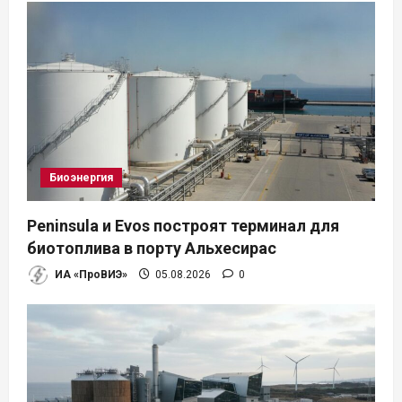
Биоэнергия
Peninsula и Evos построят терминал для
биотоплива в порту Альхесирас
ИА «ПроВИЭ»
05.08.2026
0