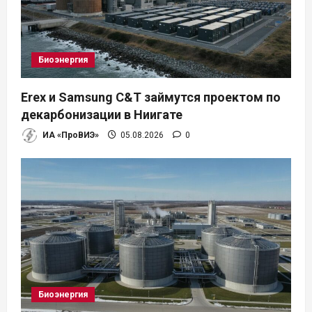
Биоэнергия
Erex и Samsung C&T займутся проектом по
декарбонизации в Ниигате
ИА «ПроВИЭ»
05.08.2026
0
Биоэнергия