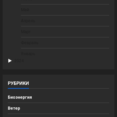
Май
Апрель
Март
Февраль
Январь
2024
РУБРИКИ
Биоэнергия
Ветер