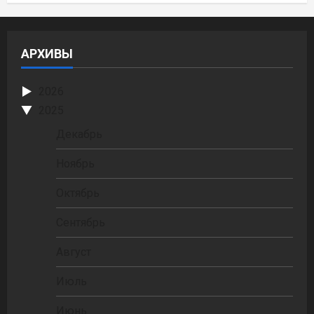
АРХИВЫ
2026
2025
Декабрь
Ноябрь
Октябрь
Сентябрь
Август
Июль
Июнь