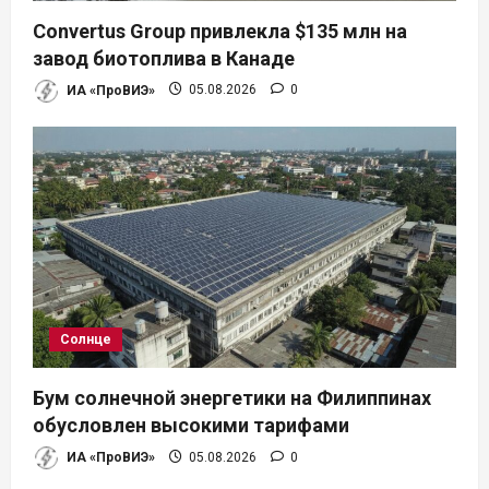
Convertus Group привлекла $135 млн на
завод биотоплива в Канаде
ИА «ПроВИЭ»
05.08.2026
0
Солнце
Бум солнечной энергетики на Филиппинах
обусловлен высокими тарифами
ИА «ПроВИЭ»
05.08.2026
0