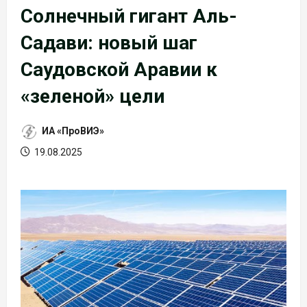
Солнечный гигант Аль-
Садави: новый шаг
Саудовской Аравии к
«зеленой» цели
ИА «ПроВИЭ»
19.08.2025