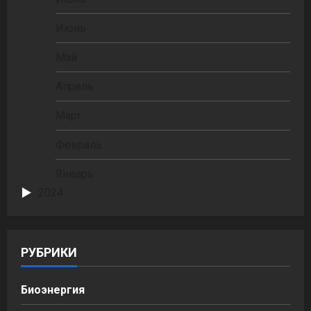
Июнь
Май
Апрель
Март
Февраль
Январь
2024
РУБРИКИ
Биоэнергия