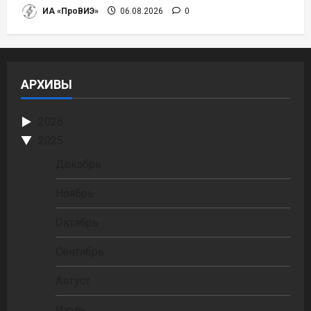
ИА «ПроВИЭ»
06.08.2026
0
АРХИВЫ
2026
2025
Декабрь
Ноябрь
Октябрь
Сентябрь
Август
Июль