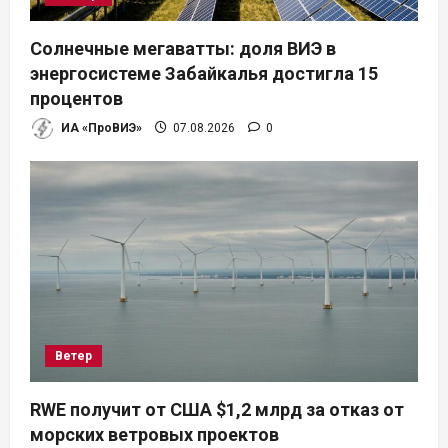
Солнечные мегаватты: доля ВИЭ в
энергосистеме Забайкалья достигла 15
процентов
ИА «ПроВИЭ»
07.08.2026
0
Ветер
RWE получит от США $1,2 млрд за отказ от
морских ветровых проектов