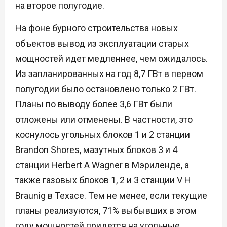
на второе полугодие.
На фоне бурного строительства новых
объектов вывод из эксплуатации старых
мощностей идет медленнее, чем ожидалось.
Из запланированных на год 8,7 ГВт в первом
полугодии было остановлено только 2 ГВт.
Планы по выводу более 3,6 ГВт были
отложены или отменены. В частности, это
коснулось угольных блоков 1 и 2 станции
Brandon Shores, мазутных блоков 3 и 4
станции Herbert A Wagner в Мэриленде, а
также газовых блоков 1, 2 и 3 станции V H
Braunig в Техасе. Тем не менее, если текущие
планы реализуются, 71% выбывших в этом
году мощностей придется на угольные