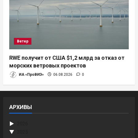
Ветер
RWE получит от США $1,2 млрд за отказ от
морских ветровых проектов
ИА «ПроВИЭ»
06.08.2026
0
АРХИВЫ
2026
2025