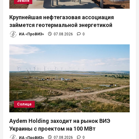
Земля
Крупнейшая нефтегазовая ассоциация
займется геотермальной энергетикой
ИА «ПроВИЭ»
07.08.2026
0
Солнце
Aydem Holding заходит на рынок ВИЭ
Украины с проектом на 100 МВт
ИА «ПроВИЭ»
07.08.2026
0