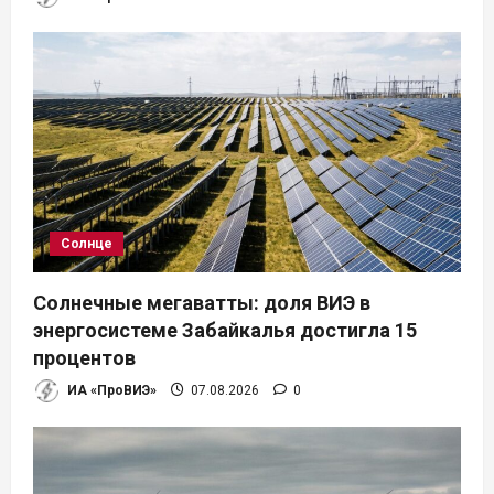
Солнце
Солнечные мегаватты: доля ВИЭ в
энергосистеме Забайкалья достигла 15
процентов
ИА «ПроВИЭ»
07.08.2026
0