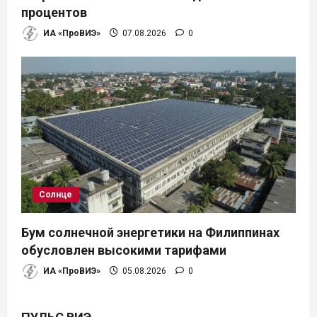
процентов
ИА «ПроВИЭ»
07.08.2026
0
Солнце
Бум солнечной энергетики на Филиппинах
обусловлен высокими тарифами
ИА «ПроВИЭ»
05.08.2026
0