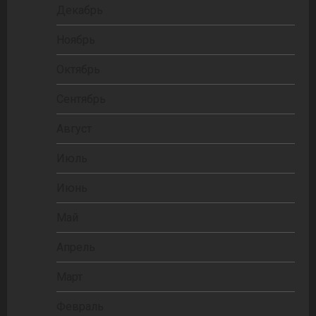
Декабрь
Ноябрь
Октябрь
Сентябрь
Август
Июль
Июнь
Май
Апрель
Март
Февраль