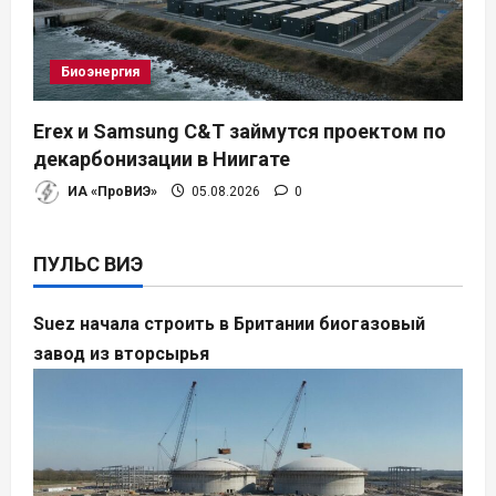
Биоэнергия
Erex и Samsung C&T займутся проектом по
декарбонизации в Ниигате
ИА «ПроВИЭ»
05.08.2026
0
ПУЛЬС ВИЭ
Suez начала строить в Британии биогазовый
завод из вторсырья