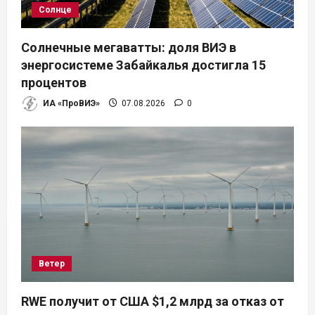
Солнце
Солнечные мегаватты: доля ВИЭ в
энергосистеме Забайкалья достигла 15
процентов
ИА «ПроВИЭ»
07.08.2026
0
Ветер
RWE получит от США $1,2 млрд за отказ от