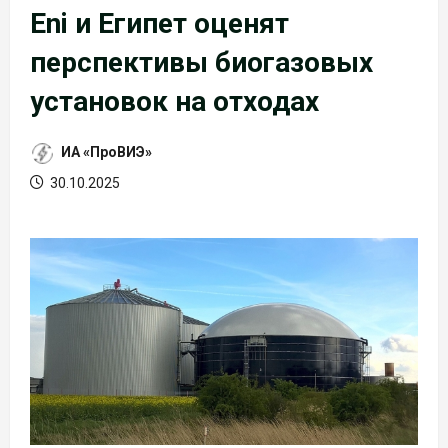
Eni и Египет оценят
перспективы биогазовых
установок на отходах
ИА «ПроВИЭ»
30.10.2025