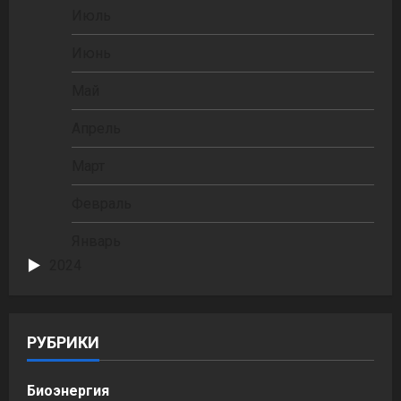
Июль
Июнь
Май
Апрель
Март
Февраль
Январь
2024
РУБРИКИ
Биоэнергия