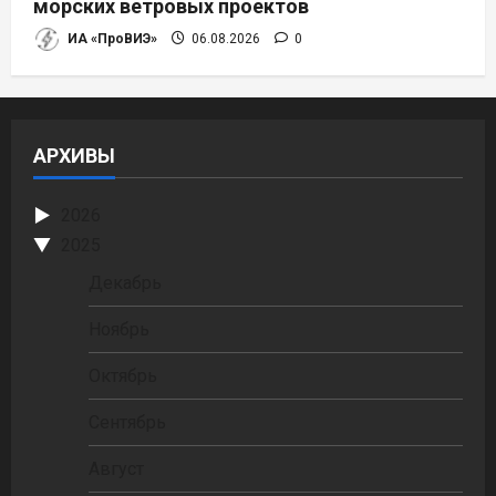
морских ветровых проектов
ИА «ПроВИЭ»
06.08.2026
0
АРХИВЫ
2026
2025
Декабрь
Ноябрь
Октябрь
Сентябрь
Август