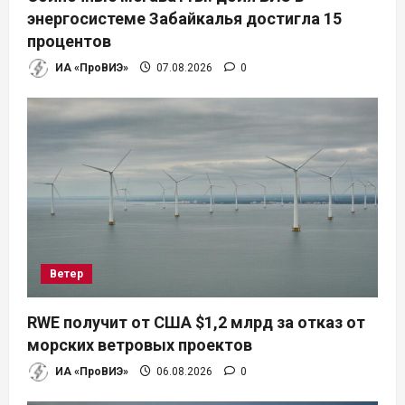
энергосистеме Забайкалья достигла 15
процентов
ИА «ПроВИЭ»
07.08.2026
0
Ветер
RWE получит от США $1,2 млрд за отказ от
морских ветровых проектов
ИА «ПроВИЭ»
06.08.2026
0