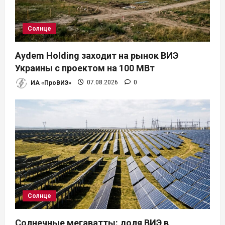
Солнце
Aydem Holding заходит на рынок ВИЭ
Украины с проектом на 100 МВт
ИА «ПроВИЭ»
07.08.2026
0
Солнце
Солнечные мегаватты: доля ВИЭ в