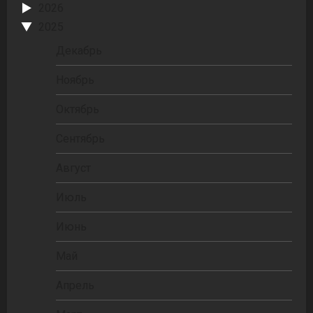
2026
2025
Декабрь
Ноябрь
Октябрь
Сентябрь
Август
Июль
Июнь
Май
Апрель