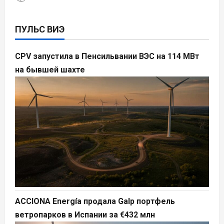
ПУЛЬС ВИЭ
CPV запустила в Пенсильвании ВЭС на 114 МВт
на бывшей шахте
ACCIONA Energía продала Galp портфель
ветропарков в Испании за €432 млн