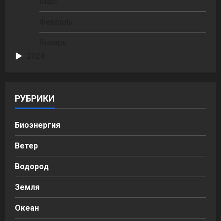
Март
Февраль
Январь
2024
РУБРИКИ
Биоэнергия
Ветер
Водород
Земля
Океан