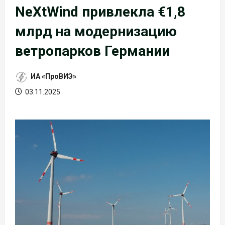
NeXtWind привлекла €1,8
млрд на модернизацию
ветропарков Германии
ИА «ПроВИЭ»
03.11.2025