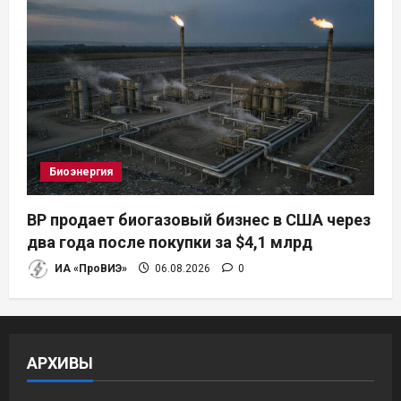
Биоэнергия
BP продает биогазовый бизнес в США через
два года после покупки за $4,1 млрд
ИА «ПроВИЭ»
06.08.2026
0
АРХИВЫ