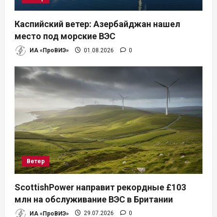
Каспийский ветер: Азербайджан нашел
место под морские ВЭС
ИА «ПроВИЭ»
01.08.2026
0
Ветер
ScottishPower направит рекордные £103
млн на обслуживание ВЭС в Британии
ИА «ПроВИЭ»
29.07.2026
0