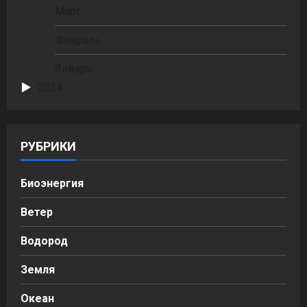
Март
Февраль
Январь
2024
РУБРИКИ
Биоэнергия
Ветер
Водород
Земля
Океан