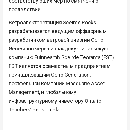
соответствующих мер по смягчению
последствий.
Ветроэлектростанция Sceirde Rocks
разрабатывается ведущим оффшорным
разработчиком ветровой энергии Corio
Generation через ирландскую и гэльскую
компанию Fuinneamh Sceirde Teoranta (FST).
FST является совместным предприятием,
принадлежащим Corio Generation,
портфельной компании Macquarie Asset
Management, и глобальному
инфраструктурному инвестору Ontario
Teachers’ Pension Plan.