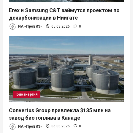
Erex и Samsung C&T займутся проектом по
декарбонизации в Ниигате
ИА «ПроВИЭ»
05.08.2026
0
Биоэнергия
Convertus Group привлекла $135 млн на
завод биотоплива в Канаде
ИА «ПроВИЭ»
05.08.2026
0