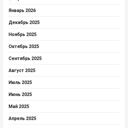
Январь 2026
Декабрь 2025
Ноябрь 2025
Октябрь 2025
Сентябрь 2025
Август 2025
Июль 2025
Июнь 2025
Май 2025
Апрель 2025