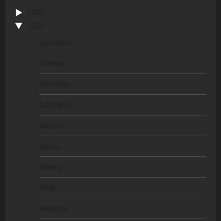
2026
2025
Декабрь
Ноябрь
Октябрь
Сентябрь
Август
Июль
Июнь
Май
Апрель