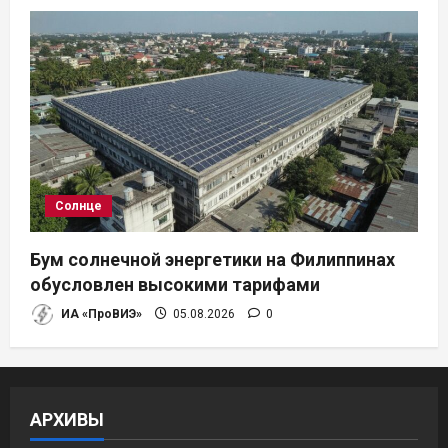
Солнце
Бум солнечной энергетики на Филиппинах
обусловлен высокими тарифами
ИА «ПроВИЭ»
05.08.2026
0
АРХИВЫ