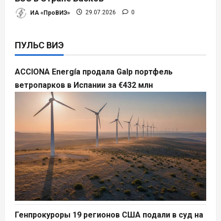
ИА «ПроВИЭ»
29.07.2026
0
ПУЛЬС ВИЭ
ACCIONA Energía продала Galp портфель
ветропарков в Испании за €432 млн
Генпрокуроры 19 регионов США подали в суд на