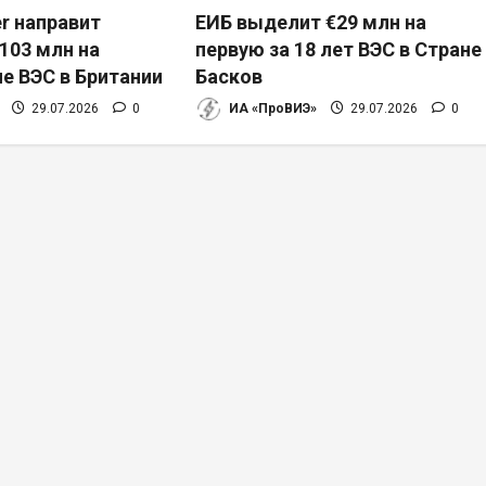
r направит
ЕИБ выделит €29 млн на
103 млн на
первую за 18 лет ВЭС в Стране
е ВЭС в Британии
Басков
29.07.2026
0
ИА «ПроВИЭ»
29.07.2026
0