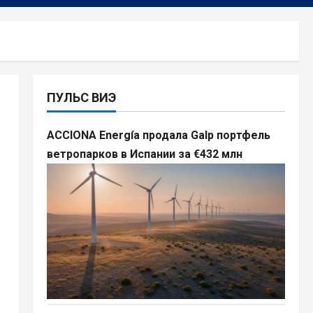
ПУЛЬС ВИЭ
ACCIONA Energía продала Galp портфель
ветропарков в Испании за €432 млн