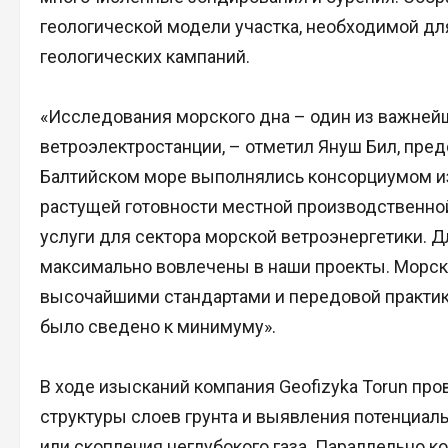
геологической модели участка, необходимой дл
геологических кампаний.
«Исследования морского дна – один из важнейш
ветроэлектростанции, – отметил Януш Бил, пре
Балтийском море выполнялись консорциумом из 
растущей готовности местной производственно
услуги для сектора морской ветроэнергетики. 
максимально вовлечены в наши проекты. Морск
высочайшими стандартами и передовой практик
было сведено к минимуму».
В ходе изысканий компания Geofizyka Torun п
структуры слоев грунта и выявления потенциаль
или скопления неглубокого газа. Параллельно 