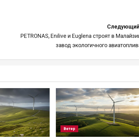
Следующий
PETRONAS, Enilive и Euglena строят в Малайзи
завод экологичного авиатоплив
Ветер