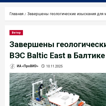
Главная
Завершены геологические изыскания для мо
Ветер
Завершены геологическ
ВЭС Baltic East в Балтике
ИА «ПроВИЭ»
10.11.2025