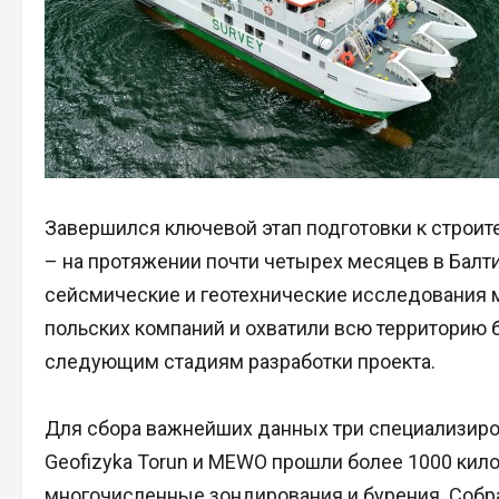
Завершился ключевой этап подготовки к строите
– на протяжении почти четырех месяцев в Бал
сейсмические и геотехнические исследования 
польских компаний и охватили всю территорию б
следующим стадиям разработки проекта.
Для сбора важнейших данных три специализиров
Geofizyka Torun и MEWO прошли более 1000 кил
многочисленные зондирования и бурения. Собр