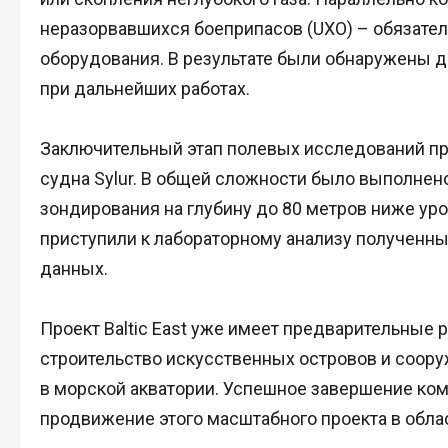
неразорвавшихся боеприпасов (UXO) – обязател
оборудования. В результате были обнаружены д
при дальнейших работах.
Заключительный этап полевых исследований про
судна Sylur. В общей сложности было выполнено
зондирования на глубину до 80 метров ниже ур
приступили к лабораторному анализу полученны
данных.
Проект Baltic East уже имеет предварительные 
строительство искусственных островов и соору
в морской акватории. Успешное завершение к
продвижение этого масштабного проекта в обла