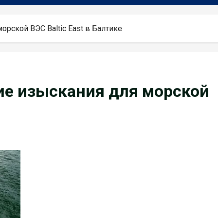
рской ВЭС Baltic East в Балтике
ие изыскания для морской