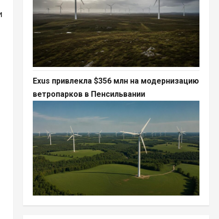
и
Exus привлекла $356 млн на модернизацию
ветропарков в Пенсильвании