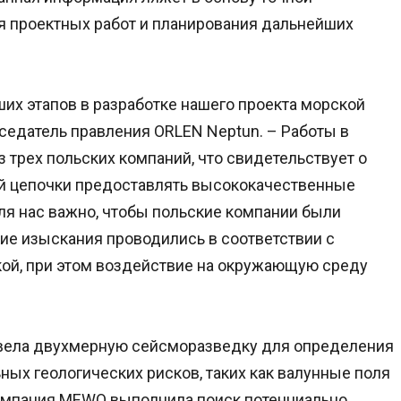
я проектных работ и планирования дальнейших
их этапов в разработке нашего проекта морской
дседатель правления ORLEN Neptun. – Работы в
трех польских компаний, что свидетельствует о
й цепочки предоставлять высококачественные
Для нас важно, чтобы польские компании были
ие изыскания проводились в соответствии с
ой, при этом воздействие на окружающую среду
ровела двухмерную сейсморазведку для определения
ных геологических рисков, таких как валунные поля
компания MEWO выполнила поиск потенциально