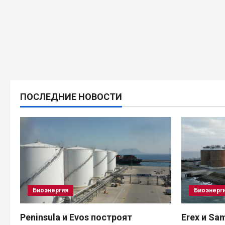
ПОСЛЕДНИЕ НОВОСТИ
Биоэнергия
Биоэнерг
Peninsula и Evos построят
Erex и Sa