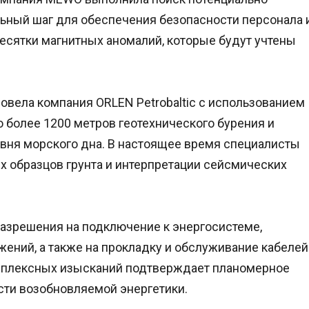
ьный шаг для обеспечения безопасности персонала 
есятки магнитных аномалий, которые будут учтены
вела компания ORLEN Petrobaltic с использованием
 более 1200 метров геотехнического бурения и
овня морского дна. В настоящее время специалисты
х образцов грунта и интерпретации сейсмических
разрешения на подключение к энергосистеме,
жений, а также на прокладку и обслуживание кабелей
омплексных изысканий подтверждает планомерное
сти возобновляемой энергетики.