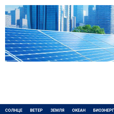
Перейти
к
содержимому
СОЛНЦЕ
ВЕТЕР
ЗЕМЛЯ
ОКЕАН
БИОЭНЕР