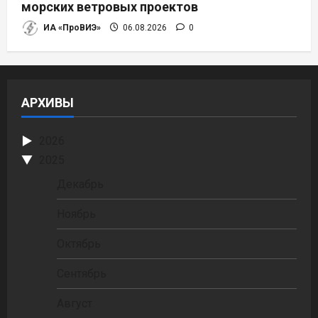
морских ветровых проектов
ИА «ПроВИЭ»
06.08.2026
0
АРХИВЫ
2026
2025
Декабрь
Ноябрь
Октябрь
Сентябрь
Август