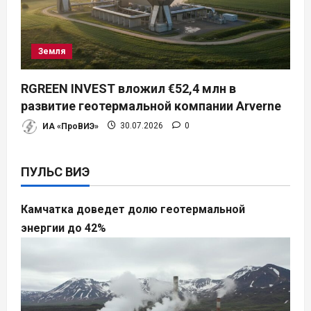
Земля
RGREEN INVEST вложил €52,4 млн в
развитие геотермальной компании Arverne
ИА «ПроВИЭ»
30.07.2026
0
ПУЛЬС ВИЭ
Камчатка доведет долю геотермальной
энергии до 42%