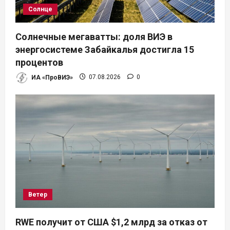
Солнце
Солнечные мегаватты: доля ВИЭ в
энергосистеме Забайкалья достигла 15
процентов
ИА «ПроВИЭ»
07.08.2026
0
Ветер
RWE получит от США $1,2 млрд за отказ от