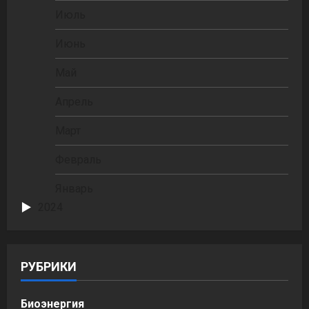
Июль
Июнь
Май
Апрель
Март
Февраль
Январь
2024
РУБРИКИ
Биоэнергия