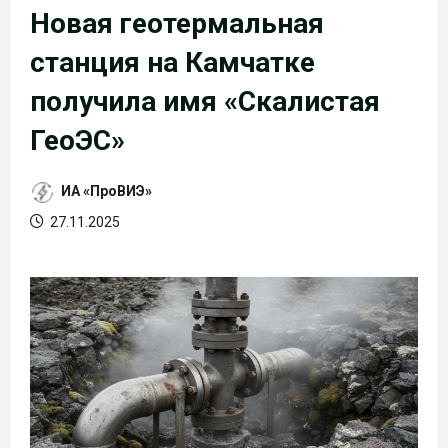
Новая геотермальная
станция на Камчатке
получила имя «Скалистая
ГеоЭС»
ИА «ПроВИЭ»
27.11.2025