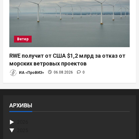
Ветер
RWE получит от США $1,2 млрд за отказ от
морских ветровых проектов
ИА «ПроВИЭ»
06.08.2026
0
АРХИВЫ
2026
2025