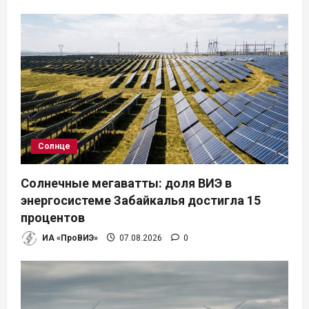
Солнце
Солнечные мегаватты: доля ВИЭ в
энергосистеме Забайкалья достигла 15
процентов
ИА «ПроВИЭ»
07.08.2026
0