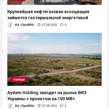
Крупнейшая нефтегазовая ассоциация
займется геотермальной энергетикой
ИА «ПроВИЭ»
07.08.2026
0
Солнце
Aydem Holding заходит на рынок ВИЭ
Украины с проектом на 100 МВт
ИА «ПроВИЭ»
07.08.2026
0