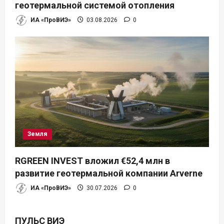
геотермальной системой отопления
ИА «ПроВИЭ»
03.08.2026
0
Земля
RGREEN INVEST вложил €52,4 млн в
развитие геотермальной компании Arverne
ИА «ПроВИЭ»
30.07.2026
0
ПУЛЬС ВИЭ