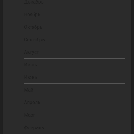
Декабрь
Ноябрь
Октябрь
Сентябрь
Август
Июль
Июнь
Май
Апрель
Март
Февраль