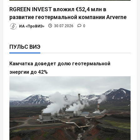
RGREEN INVEST вложил €52,4 млн в
развитие геотермальной компании Arverne
ИА «ПроВИЭ»
30.07.2026
0
ПУЛЬС ВИЭ
Камчатка доведет долю геотермальной
энергии до 42%