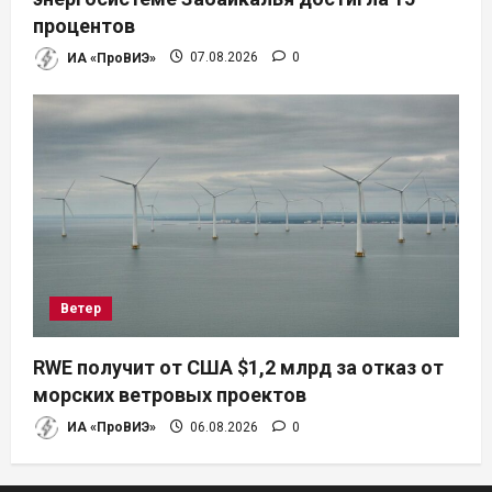
процентов
ИА «ПроВИЭ»
07.08.2026
0
Ветер
RWE получит от США $1,2 млрд за отказ от
морских ветровых проектов
ИА «ПроВИЭ»
06.08.2026
0