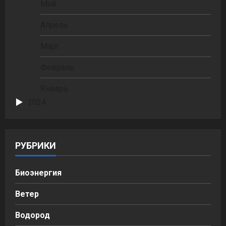
Май
Апрель
Март
Февраль
Январь
2024
РУБРИКИ
Биоэнергия
Ветер
Водород