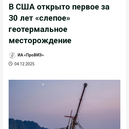
В США открыто первое за
30 лет «слепое»
геотермальное
месторождение
ИА «ПроВИЭ»
04.12.2025