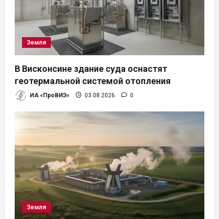
Земля
В Висконсине здание суда оснастят
геотермальной системой отопления
ИА «ПроВИЭ»
03.08.2026
0
Земля