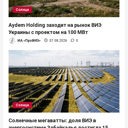
Солнце
Aydem Holding заходит на рынок ВИЭ
Украины с проектом на 100 МВт
ИА «ПроВИЭ»
07.08.2026
0
Солнце
Солнечные мегаватты: доля ВИЭ в
энергосистеме Забайкалья достигла 15