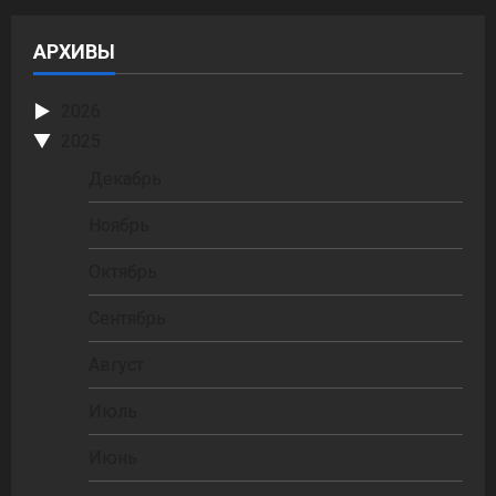
АРХИВЫ
2026
2025
Декабрь
Ноябрь
Октябрь
Сентябрь
Август
Июль
Июнь