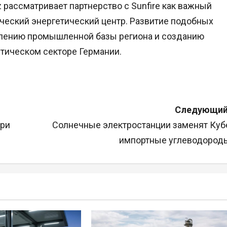
tz рассматривает партнерство с Sunfire как важный
ический энергетический центр. Развитие подобных
плению промышленной базы региона и созданию
тическом секторе Германии.
Следующий
при
Солнечные электростанции заменят Куб
импортные углеводород