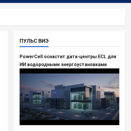
ПУЛЬС ВИЭ
PowerCell оснастит дата-центры ECL для
ИИ водородными энергоустановками
и