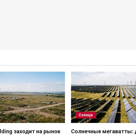
Солнце
ding заходит на рынок
Солнечные мегаватты: 