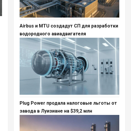
Airbus и MTU создадут СП для разработки
водородного авиадвигателя
Plug Power продала налоговые льготы от
завода в Луизиане на $39,2 млн