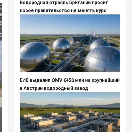
Водородная отрасль Британии просит
новое правительство не менять курс
ЕИБ выделил OMV €450 млн на крупнейший
в Австрии водородный завод