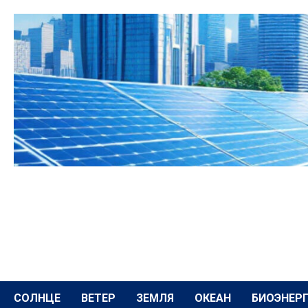
Перейти
к
содержимому
СОЛНЦЕ
ВЕТЕР
ЗЕМЛЯ
ОКЕАН
БИОЭНЕР