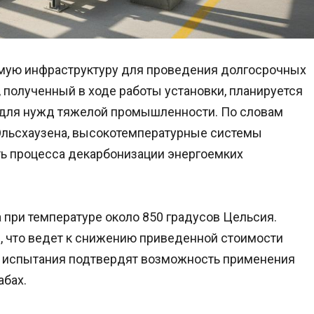
мую инфраструктуру для проведения долгосрочных
, полученный в ходе работы установки, планируется
 для нужд тяжелой промышленности. По словам
 Ольсхаузена, высокотемпературные системы
ь процесса декарбонизации энергоемких
 при температуре около 850 градусов Цельсия.
, что ведет к снижению приведенной стоимости
то испытания подтвердят возможность применения
бах.