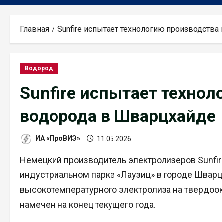
Главная
Sunfire испытает технологию производств
Водород
Sunfire испытает техно
водорода в Шварцхайде
ИА «ПроВИЭ»
11.05.2026
Немецкий производитель электролизеров Sunfir
индустриальном парке «Лаузиц» в городе Шварц
высокотемпературного электролиза на твердоо
намечен на конец текущего года.