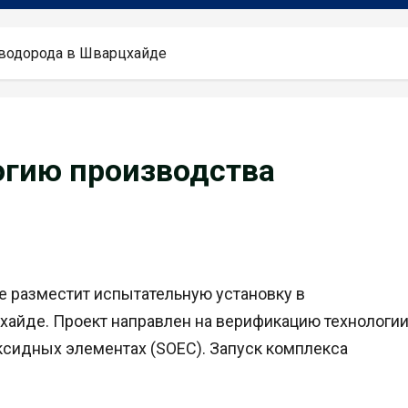
а водорода в Шварцхайде
логию производства
e разместит испытательную установку в
хайде. Проект направлен на верификацию технологи
ксидных элементах (SOEC). Запуск комплекса