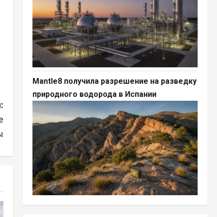
Mantle8 получила разрешение на разведку
природного водорода в Испании
:
е
ы