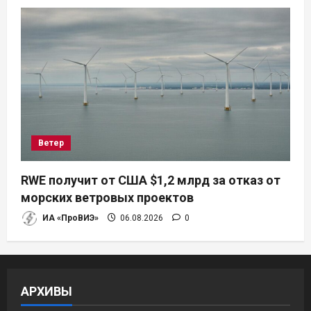
Ветер
RWE получит от США $1,2 млрд за отказ от
морских ветровых проектов
ИА «ПроВИЭ»
06.08.2026
0
АРХИВЫ