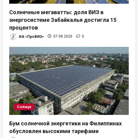
Солнечные мегаватты: доля ВИЭ в
энергосистеме Забайкалья достигла 15
процентов
ИА «ПроВИЭ»
07.08.2026
0
Солнце
Бум солнечной энергетики на Филиппинах
обусловлен высокими тарифами