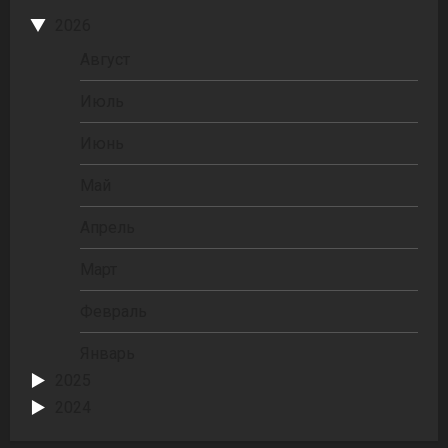
2026
Август
Июль
Июнь
Май
Апрель
Март
Февраль
Январь
2025
2024