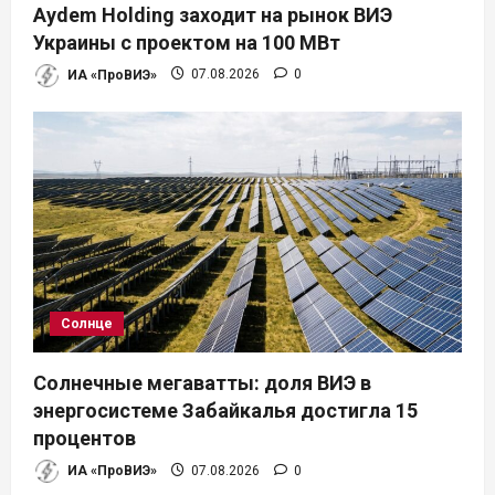
Aydem Holding заходит на рынок ВИЭ
Украины с проектом на 100 МВт
ИА «ПроВИЭ»
07.08.2026
0
Солнце
Солнечные мегаватты: доля ВИЭ в
энергосистеме Забайкалья достигла 15
процентов
ИА «ПроВИЭ»
07.08.2026
0