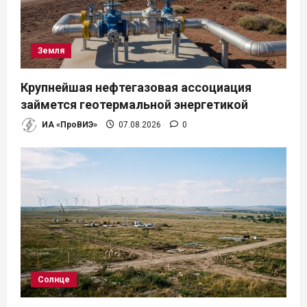
Земля
Крупнейшая нефтегазовая ассоциация
займется геотермальной энергетикой
ИА «ПроВИЭ»
07.08.2026
0
Солнце