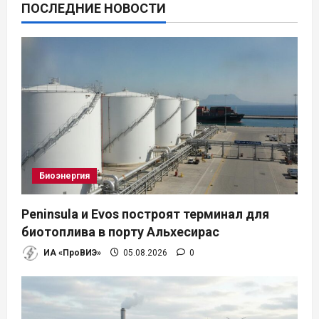
ПОСЛЕДНИЕ НОВОСТИ
Биоэнергия
Peninsula и Evos построят терминал для
биотоплива в порту Альхесирас
ИА «ПроВИЭ»
05.08.2026
0