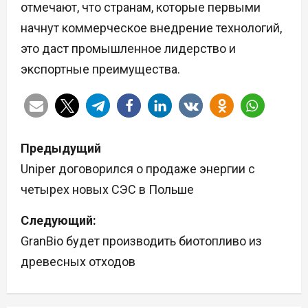
отмечают, что странам, которые первыми
начнут коммерческое внедрение технологий,
это даст промышленное лидерство и
экспортные преимущества.
Н
Предыдущий
а
Uniper договорился о продаже энергии с
четырех новых СЭС в Польше
в
Следующий:
и
GranBio будет производить биотопливо из
г
древесных отходов
а