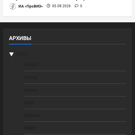
ИА «ПроВИЭ»
05.08.2026
0
АРХИВЫ
2026
Август
Июль
Июнь
Май
Апрель
Март