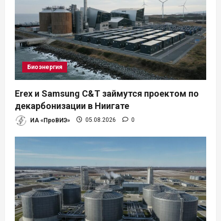
Биоэнергия
Erex и Samsung C&T займутся проектом по
декарбонизации в Ниигате
ИА «ПроВИЭ»
05.08.2026
0