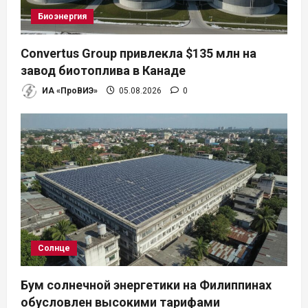
Биоэнергия
Convertus Group привлекла $135 млн на
завод биотоплива в Канаде
ИА «ПроВИЭ»
05.08.2026
0
Солнце
Бум солнечной энергетики на Филиппинах
обусловлен высокими тарифами