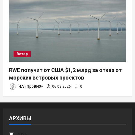
Ветер
RWE получит от США $1,2 млрд за отказ от
морских ветровых проектов
ИА «ПроВИЭ»
06.08.2026
0
АРХИВЫ
2026