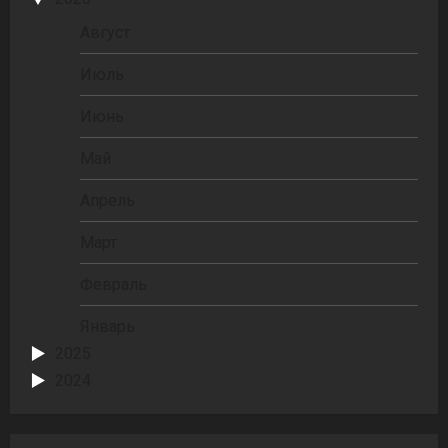
Август
Июль
Июнь
Май
Апрель
Март
Февраль
Январь
2025
2024