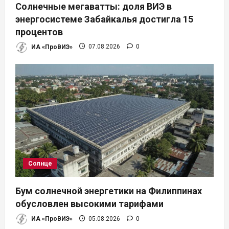
Солнечные мегаватты: доля ВИЭ в
энергосистеме Забайкалья достигла 15
процентов
ИА «ПроВИЭ»
07.08.2026
0
Солнце
Бум солнечной энергетики на Филиппинах
обусловлен высокими тарифами
ИА «ПроВИЭ»
05.08.2026
0