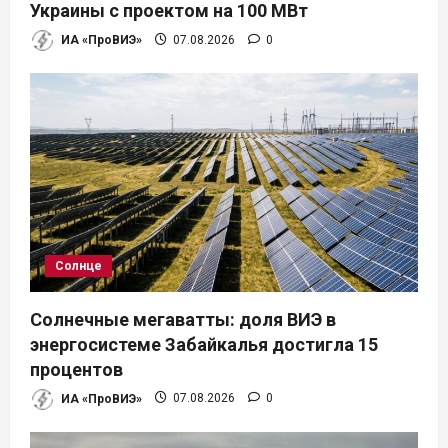
Украины с проектом на 100 МВт
ИА «ПроВИЭ»
07.08.2026
0
Солнце
Солнечные мегаватты: доля ВИЭ в
энергосистеме Забайкалья достигла 15
процентов
ИА «ПроВИЭ»
07.08.2026
0