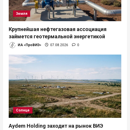
Земля
Крупнейшая нефтегазовая ассоциация
займется геотермальной энергетикой
ИА «ПроВИЭ»
07.08.2026
0
Солнце
Aydem Holding заходит на рынок ВИЭ