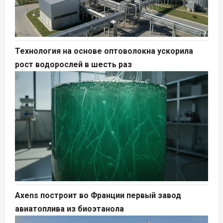
Технология на основе оптоволокна ускорила
рост водорослей в шесть раз
Axens построит во Франции первый завод
авиатоплива из биоэтанола