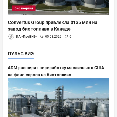
Биоэнергия
Convertus Group привлекла $135 млн на
завод биотоплива в Канаде
ИА «ПроВИЭ»
05.08.2026
0
ПУЛЬС ВИЭ
ADM расширит переработку масличных в США
на фоне спроса на биотопливо