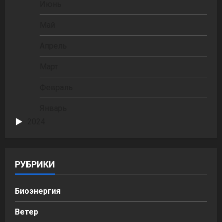
Июнь
Май
Апрель
Март
Февраль
Январь
2024
РУБРИКИ
Биоэнергия
Ветер