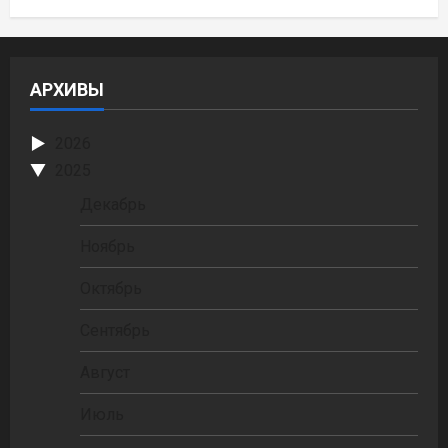
АРХИВЫ
2026
2025
Декабрь
Ноябрь
Октябрь
Сентябрь
Август
Июль