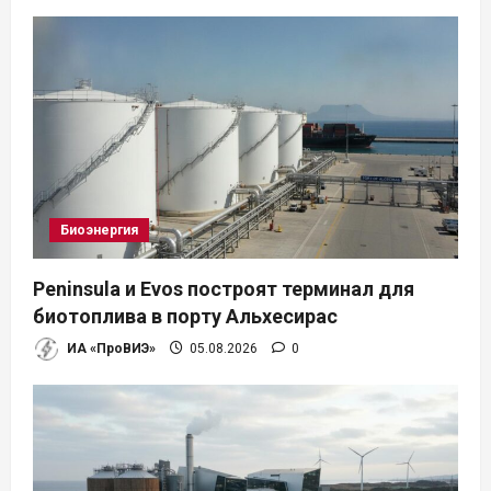
Биоэнергия
Peninsula и Evos построят терминал для
биотоплива в порту Альхесирас
ИА «ПроВИЭ»
05.08.2026
0