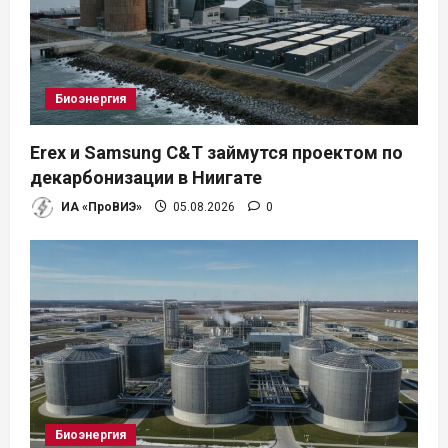
Биоэнергия
Erex и Samsung C&T займутся проектом по
декарбонизации в Ниигате
ИА «ПроВИЭ»
05.08.2026
0
Биоэнергия