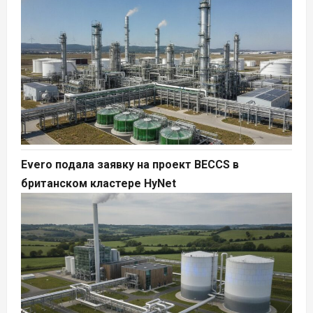
Evero подала заявку на проект BECCS в
британском кластере HyNet