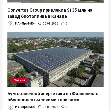
Convertus Group привлекла $135 млн на
завод биотоплива в Канаде
ИА «ПроВИЭ»
05.08.2026
0
Солнце
Бум солнечной энергетики на Филиппинах
обусловлен высокими тарифами
ИА «ПроВИЭ»
05.08.2026
0