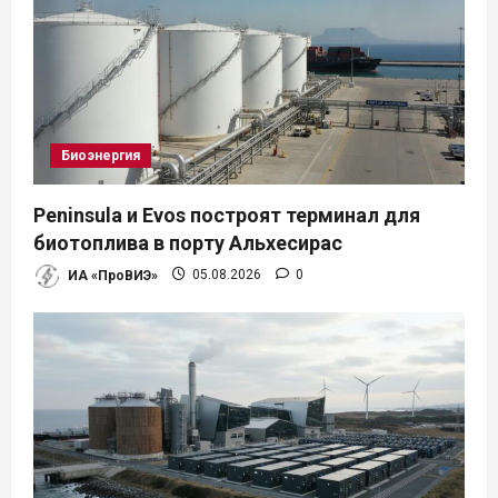
Биоэнергия
Peninsula и Evos построят терминал для
биотоплива в порту Альхесирас
ИА «ПроВИЭ»
05.08.2026
0