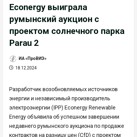
Econergy выиграла
румынский аукцион с
проектом солнечного парка
Parau 2
ИА «ПроВИЭ»
18.12.2024
Разработчик возобновляемых источников
энергии и независимый производитель
электроэнергии (IPP) Econergy Renewable
Energy объявила об успешном завершении
недавнего румынского аукциона по продаже
контрактов на разницу цен (CfD) с проектом