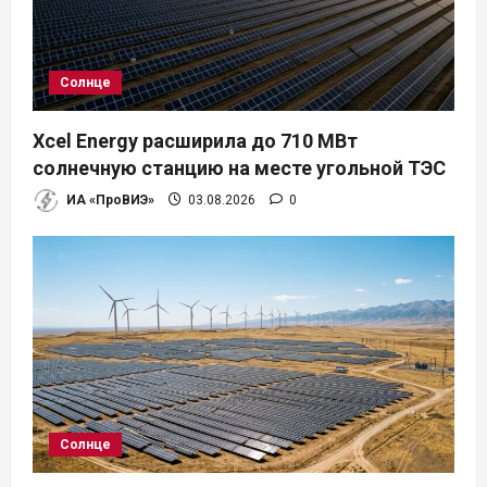
Солнце
Xcel Energy расширила до 710 МВт
солнечную станцию на месте угольной ТЭС
ИА «ПроВИЭ»
03.08.2026
0
Солнце