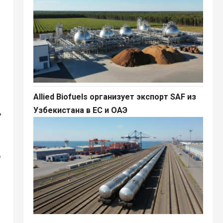
Allied Biofuels организует экспорт SAF из
Узбекистана в ЕС и ОАЭ
,
ю