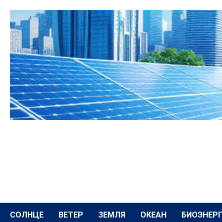
Перейти
к
содержимому
СОЛНЦЕ
ВЕТЕР
ЗЕМЛЯ
ОКЕАН
БИОЭНЕР