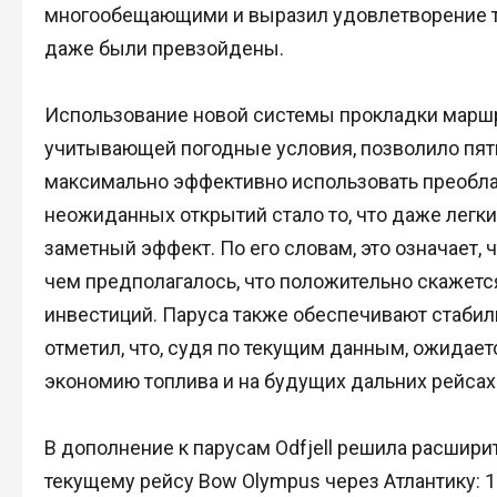
многообещающими и выразил удовлетворение т
даже были превзойдены.
Использование новой системы прокладки маршру
учитывающей погодные условия, позволило пят
максимально эффективно использовать преобла
неожиданных открытий стало то, что даже легкий
заметный эффект. По его словам, это означает, 
чем предполагалось, что положительно скажется
инвестиций. Паруса также обеспечивают стаби
отметил, что, судя по текущим данным, ожидает
экономию топлива и на будущих дальних рейсах
В дополнение к парусам Odfjell решила расшири
текущему рейсу Bow Olympus через Атлантику: 1