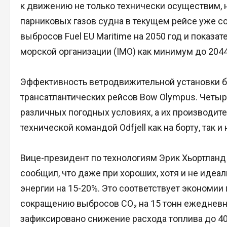
к движению не только технически осуществим, 
парниковых газов судна в текущем рейсе уже с
выбросов Fuel EU Maritime на 2050 год и показ
морской организации (IMO) как минимум до 2044
Эффективность ветродвижительной установки б
трансатлантических рейсов Bow Olympus. Четыр
различных погодных условиях, а их производит
технической командой Odfjell как на борту, так и 
Вице-президент по технологиям Эрик Хьортланд
сообщил, что даже при хороших, хотя и не иде
энергии на 15-20%. Это соответствует экономии 
сокращению выбросов CO₂ на 15 тонн ежедневно
зафиксировано снижение расхода топлива до 40