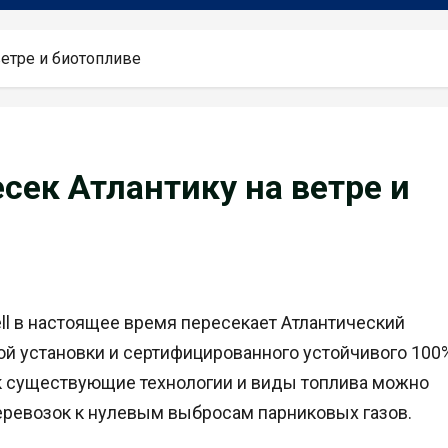
ветре и биотопливе
сек Атлантику на ветре и
ll в настоящее время пересекает Атлантический
й установки и сертифицированного устойчивого 100
ак существующие технологии и виды топлива можно
еревозок к нулевым выбросам парниковых газов.