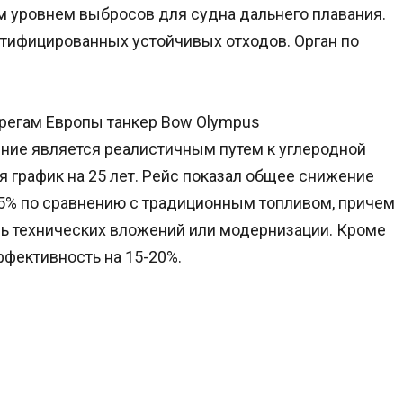
ым уровнем выбросов для судна дальнего плавания.
ртифицированных устойчивых отходов. Орган по
берегам Европы танкер Bow Olympus
ние является реалистичным путем к углеродной
 график на 25 лет. Рейс показал общее снижение
85% по сравнению с традиционным топливом, причем
сь технических вложений или модернизации. Кроме
ффективность на 15-20%.