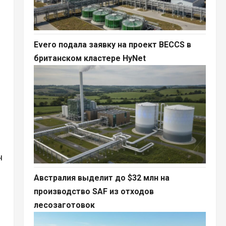
Evero подала заявку на проект BECCS в
британском кластере HyNet
н
Австралия выделит до $32 млн на
производство SAF из отходов
лесозаготовок