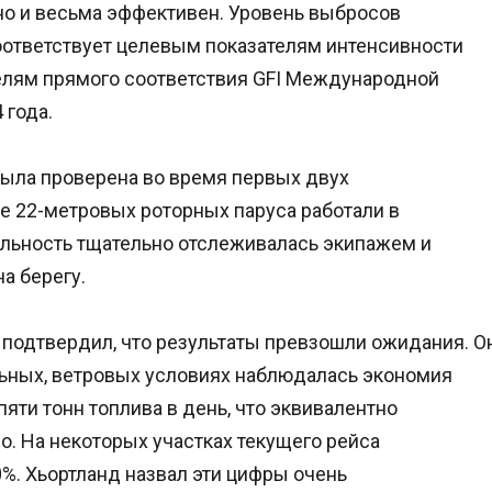
но и весьма эффективен. Уровень выбросов
оответствует целевым показателям интенсивности
ателям прямого соответствия GFI Международной
 года.
ыла проверена во время первых двух
е 22-метровых роторных паруса работали в
ельность тщательно отслеживалась экипажем и
на берегу.
 подтвердил, что результаты превзошли ожидания. О
альных, ветровых условиях наблюдалась экономия
пяти тонн топлива в день, что эквивалентно
. На некоторых участках текущего рейса
%. Хьортланд назвал эти цифры очень