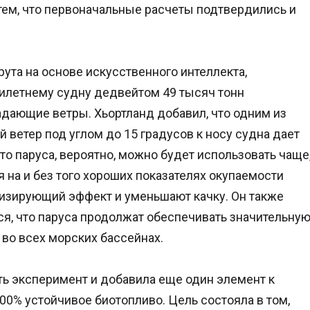
ем, что первоначальные расчеты подтвердились и
та на основе искусственного интеллекта,
илетнему судну дедвейтом 49 тысяч тонн
дающие ветры. Хьортланд добавил, что одним из
 ветер под углом до 15 градусов к носу судна дает
что паруса, вероятно, можно будет использовать чаще
 на и без того хороших показателях окупаемости
лизирующий эффект и уменьшают качку. Он также
ся, что паруса продолжат обеспечивать значительну
 во всех морских бассейнах.
ть эксперимент и добавила еще один элемент к
00% устойчивое биотопливо. Цель состояла в том,