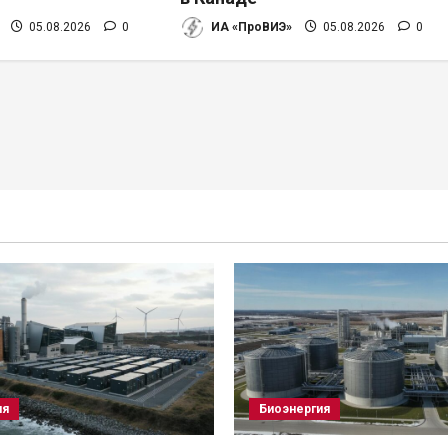
05.08.2026
0
ИА «ПроВИЭ»
05.08.2026
0
ия
Биоэнергия