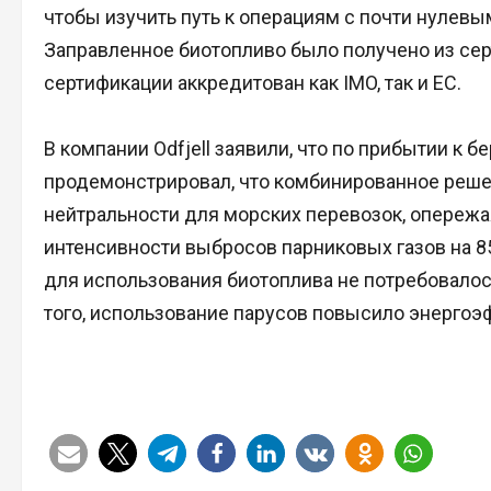
чтобы изучить путь к операциям с почти нулев
Заправленное биотопливо было получено из се
сертификации аккредитован как IMO, так и ЕС.
В компании Odfjell заявили, что по прибытии к 
продемонстрировал, что комбинированное реше
нейтральности для морских перевозок, опережая
интенсивности выбросов парниковых газов на 
для использования биотоплива не потребовало
того, использование парусов повысило энергоэ