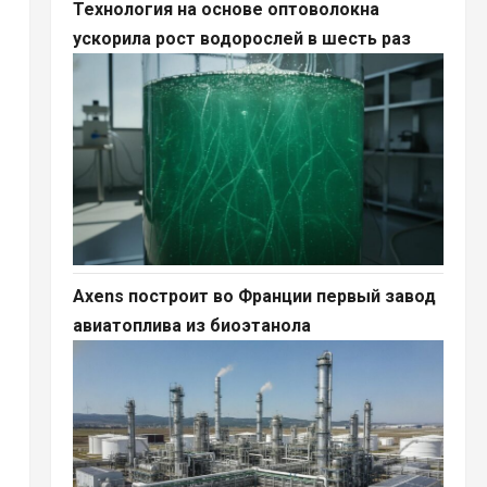
Технология на основе оптоволокна
ускорила рост водорослей в шесть раз
Axens построит во Франции первый завод
авиатоплива из биоэтанола
д