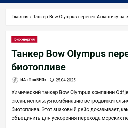
Главная
Танкер Bow Olympus пересек Атлантику на 
Биоэнергия
Танкер Bow Olympus пере
биотопливе
ИА «ПроВИЭ»
25.04.2025
Химический танкер Bow Olympus компании Odfje
океан, используя комбинацию ветродвижительно
биотоплива. Этот знаковый рейс доказывает, к
объединить для ускорения перехода морских п