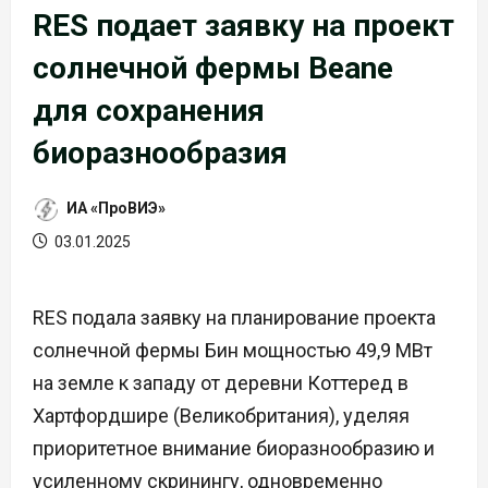
RES подает заявку на проект
солнечной фермы Beane
для сохранения
биоразнообразия
ИА «ПроВИЭ»
03.01.2025
RES подала заявку на планирование проекта
солнечной фермы Бин мощностью 49,9 МВт
на земле к западу от деревни Коттеред в
Хартфордшире (Великобритания), уделяя
приоритетное внимание биоразнообразию и
усиленному скринингу, одновременно