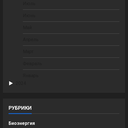
Июль
Июнь
Май
Апрель
Март
Февраль
Январь
2024
РУБРИКИ
Биоэнергия