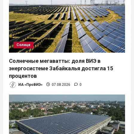
Солнце
Солнечные мегаватты: доля ВИЭ в
энергосистеме Забайкалья достигла 15
процентов
ИА «ПроВИЭ»
07.08.2026
0