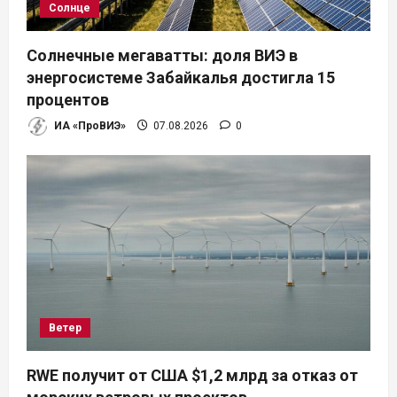
Солнце
Солнечные мегаватты: доля ВИЭ в
энергосистеме Забайкалья достигла 15
процентов
ИА «ПроВИЭ»
07.08.2026
0
Ветер
RWE получит от США $1,2 млрд за отказ от