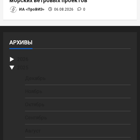
морских ветровых проектов
ИА «ПроВИЭ»
06.08.2026
0
АРХИВЫ
2026
2025
Декабрь
Ноябрь
Октябрь
Сентябрь
Август